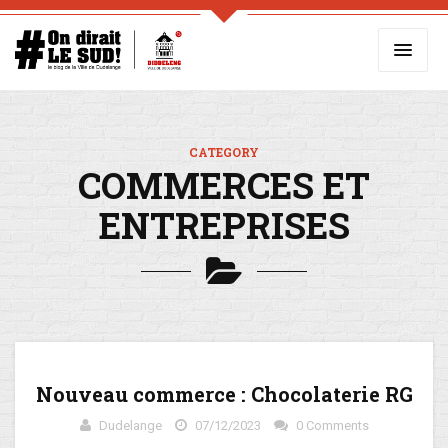
CATEGORY
COMMERCES ET
ENTREPRISES
Nouveau commerce : Chocolaterie RG
Dudelange
07/12/2023
0 Comments