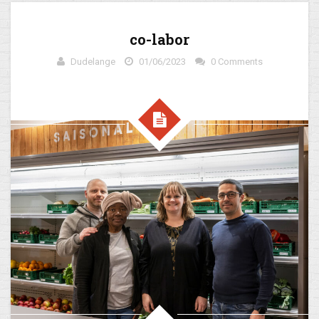
co-labor
Dudelange
01/06/2023
0 Comments