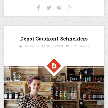
Dépot Gaudront-Schneiders
Dudelange
08/06/2023
0 Comments