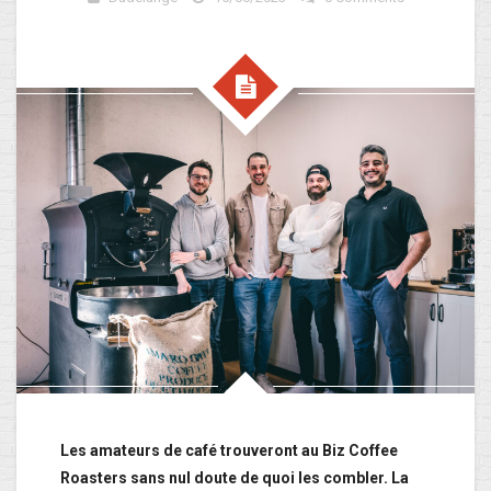
Les amateurs de café trouveront au Biz Coffee
Roasters sans nul doute de quoi les combler. La