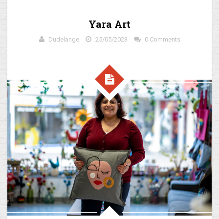
Yara Art
Dudelange
25/05/2023
0 Comments