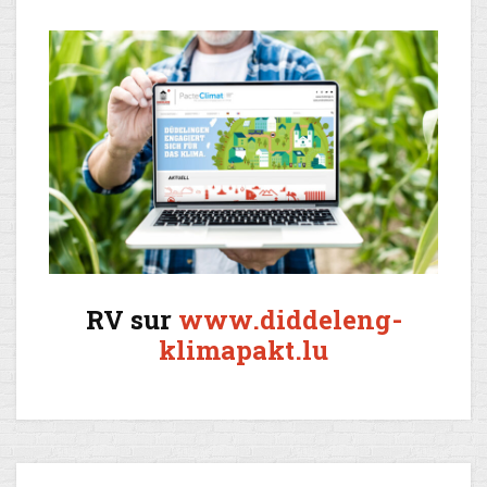
RV sur
www.diddeleng-
klimapakt.lu