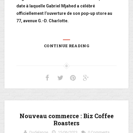
date à laquelle Gabriel Mjahed a célébré
officiellement l’ouverture de son pop-up store au
77, avenue G.-D. Charlotte.
CONTINUE READING
Nouveau commerce : Biz Coffee
Roasters
Dudelange
15/06/2023
0 Comments