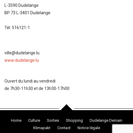
L-3590 Dudelange
BP 73 L-3401 Dudelange
Tél. 516121-1
ville@dudelange.lu
www.dudelange.lu
Ouvert du lundi au vendredi
de 7h30-11h30 et de 13h30-17h00
Home
Culture
Sorties
Shopping
Dudelange Demain
Klimapakt
Contact
Notice légale