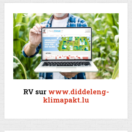
RV sur
www.diddeleng-
klimapakt.lu