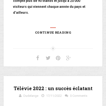
compte plus de 90 stands et jusqu’à 20 000
visiteurs qui viennent chaque année du pays et
d’ailleurs.
CONTINUE READING
Télévie 2022 : un succès éclatant
Dudelange
17/11/2022
0 Comments