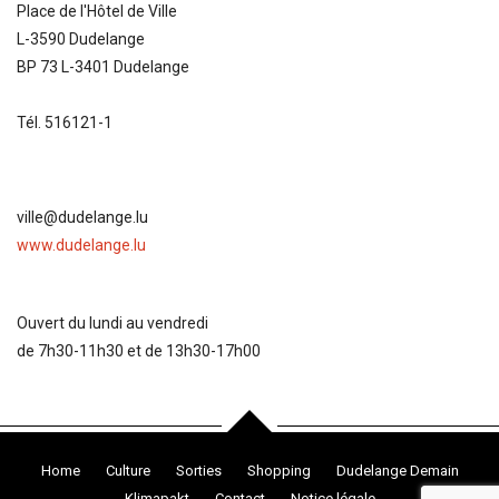
Place de l'Hôtel de Ville
L-3590 Dudelange
BP 73 L-3401 Dudelange
Tél. 516121-1
ville@dudelange.lu
www.dudelange.lu
Ouvert du lundi au vendredi
de 7h30-11h30 et de 13h30-17h00
Home
Culture
Sorties
Shopping
Dudelange Demain
Klimapakt
Contact
Notice légale