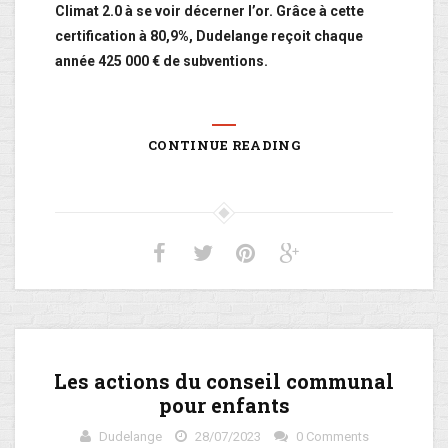
Climat 2.0 à se voir décerner l’or. Grâce à cette
certification à 80,9%, Dudelange reçoit chaque
année 425 000 € de subventions.
CONTINUE READING
Les actions du conseil communal
pour enfants
Dudelange
28/07/2023
0 Comments