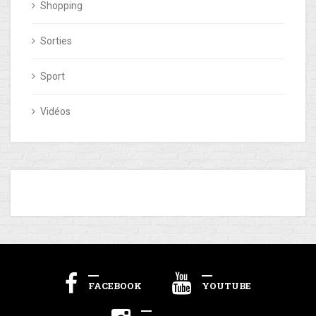
Shopping
Sorties
Sport
Vidéos
FACEBOOK
YOUTUBE