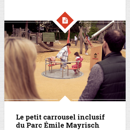
Le petit carrousel inclusif
du Parc Émile Mayrisch