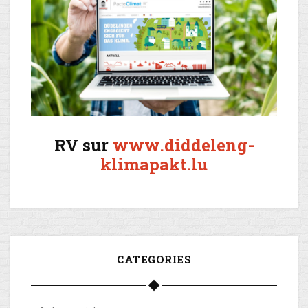
RV sur
www.diddeleng-
klimapakt.lu
CATEGORIES