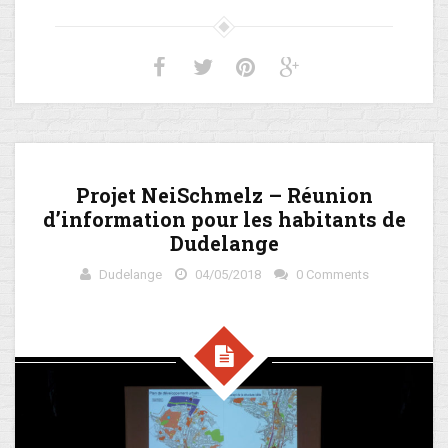
Projet NeiSchmelz – Réunion
d’information pour les habitants de
Dudelange
Dudelange
04/05/2018
0 Comments