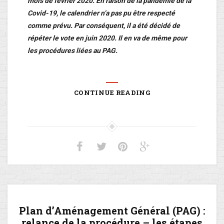
mois de février 2020. En raison de la pandémie de la
Covid-19, le calendrier n’a pas pu être respecté
comme prévu. Par conséquent, il a été décidé de
répéter le vote en juin 2020. Il en va de même pour
les procédures liées au PAG.
CONTINUE READING
Plan d’Aménagement Général (PAG) :
relance de la procédure – les étapes