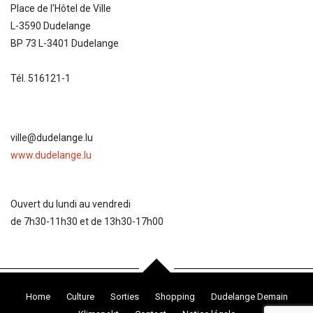
Place de l'Hôtel de Ville
L-3590 Dudelange
BP 73 L-3401 Dudelange
Tél. 516121-1
ville@dudelange.lu
www.dudelange.lu
Ouvert du lundi au vendredi
de 7h30-11h30 et de 13h30-17h00
Home
Culture
Sorties
Shopping
Dudelange Demain