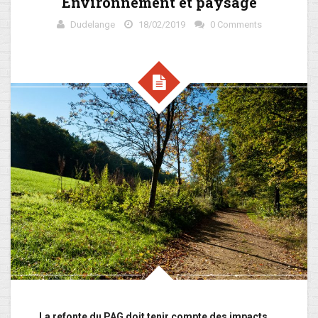
Environnement et paysage
Dudelange
18/02/2019
0 Comments
La refonte du PAG doit tenir compte des impacts