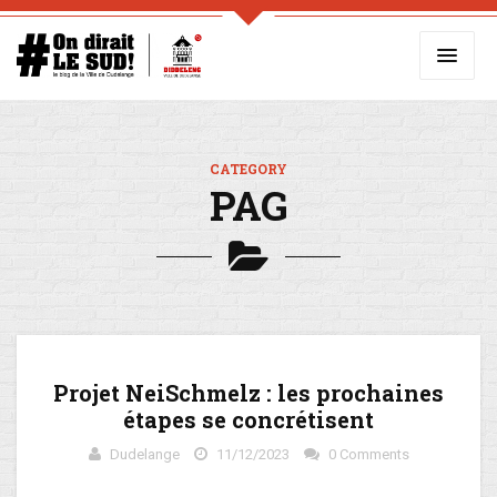
CATEGORY
PAG
Projet NeiSchmelz : les prochaines
étapes se concrétisent
Dudelange
11/12/2023
0 Comments