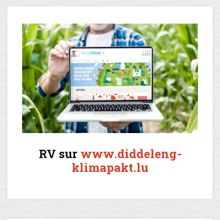
RV sur
www.diddeleng-
klimapakt.lu