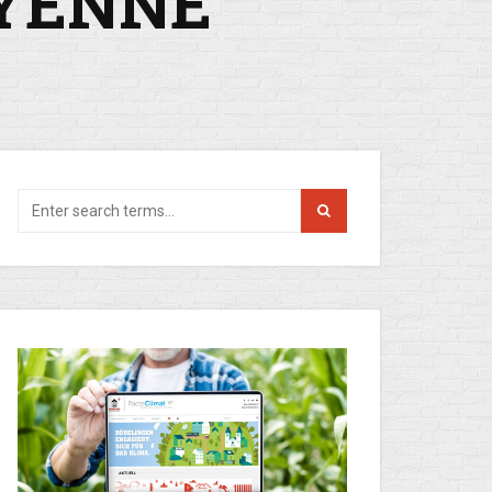
OYENNE