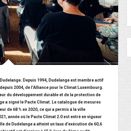
 de Dudelange. Depuis 1994, Dudelange est membre actif
, depuis 2004, de l’Alliance pour le Climat Luxembourg.
aveur du développement durable et de la protection de
nge a signé le Pacte Climat. Le catalogue de mesures
ur de 68 % en 2020, ce qui a permis à la ville
2021, année où le Pacte Climat 2.0 est entré en vigueur
le de Dudelange a atteint un taux d’exécution de 60,6