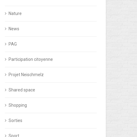
Nature
News
PAG
Participation citoyenne
Projet Neischmelz
Shared space
Shopping
Sorties
Sport