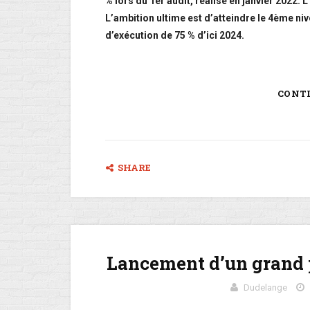
% lors du 1er audit, réalisé en janvier 2022. L
L’ambition ultime est d’atteindre le 4ème nive
d’exécution de 75 % d’ici 2024.
CONT
SHARE
Lancement d’un grand p
Dudelange