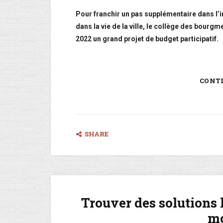
Pour franchir un pas supplémentaire dans l’i
dans la vie de la ville, le collège des bourgm
2022 un grand projet de budget participatif.
CONT
SHARE
Trouver des solutions l
mo