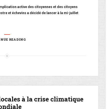
mplication active des citoyennes et des citoyens
estre et échevins a décidé de lancer à la mi-juillet
INUE READING
ocales à la crise climatique
ndiale