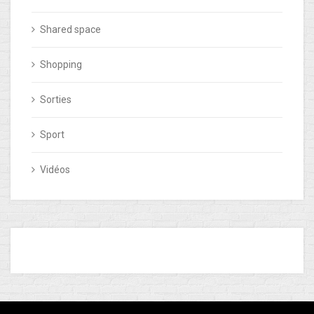
Shared space
Shopping
Sorties
Sport
Vidéos