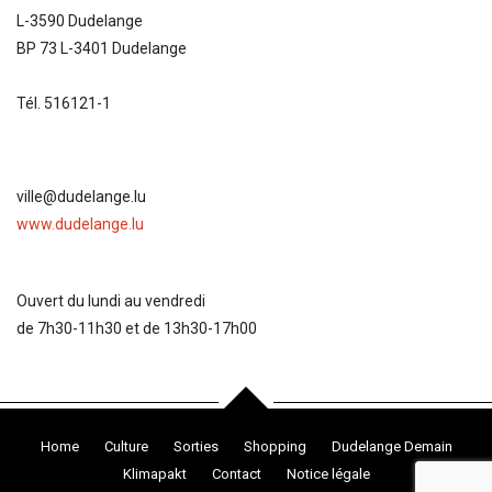
L-3590 Dudelange
BP 73 L-3401 Dudelange
Tél. 516121-1
ville@dudelange.lu
www.dudelange.lu
Ouvert du lundi au vendredi
de 7h30-11h30 et de 13h30-17h00
Home
Culture
Sorties
Shopping
Dudelange Demain
Klimapakt
Contact
Notice légale