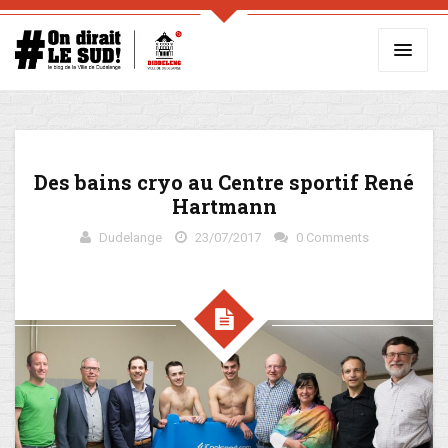
Des bains cryo au Centre sportif René
Hartmann
Dudelange
23/07/2017
0 Comments