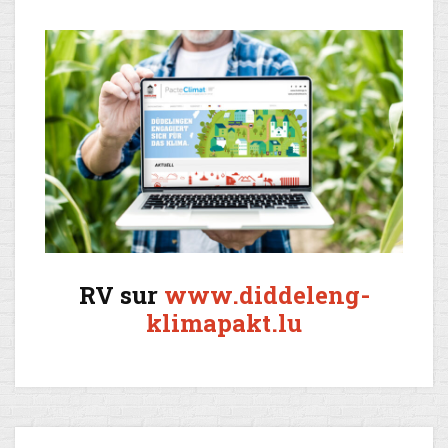
RV sur
www.diddeleng-
klimapakt.lu