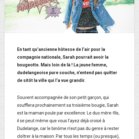
En tant qu’ancienne hôtesse de l’air pour la
compagnie nationale, Sarah pourrait avoir la
bougeotte. Mais loin de là ! La jeune femme,
dudelangeoise pure souche, n’entend pas quitter
de sitôt la ville qui l’a vue grandir.
Souvent accompagnée de son petit garçon, qui
soufflera prochainement sa troisième bougie, Sarah
est la maman poule par excellence. Le duo mère-fils,
il se peut même que vous l’ayez déjà croisé à
Dudelange, car le binôme n’est pas du genre à rester
cloîtrer à la maison. Par tous les temps (ou presque),