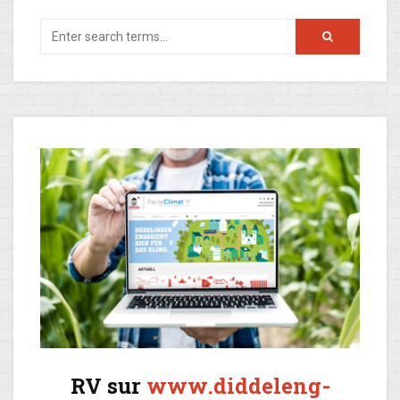
RV sur
www.diddeleng-