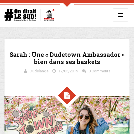
Sarah : Une « Dudetown Ambassador »
bien dans ses baskets
Dudelange
17/05/2019
0 Comments