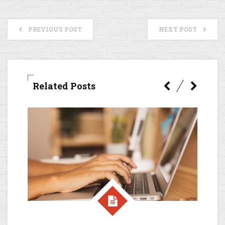
PREVIOUS POST
NEXT POST
Related Posts