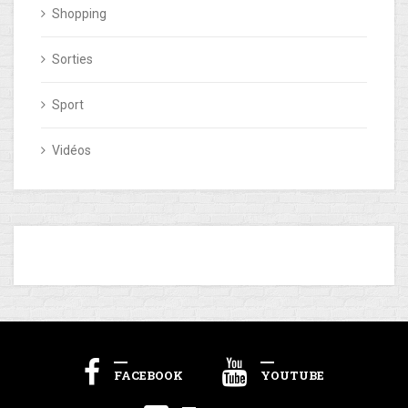
Shopping
Sorties
Sport
Vidéos
FACEBOOK
YOUTUBE