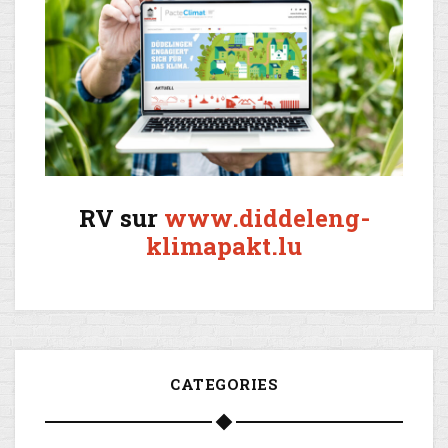
RV sur
www.diddeleng-
klimapakt.lu
CATEGORIES