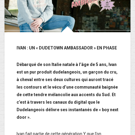
IVAN : UN « DUDETOWN AMBASSADOR » EN PHASE
Débarqué de son Italie natale à l’âge de 5 ans, Ivan
est un pur produit dudelangeois, un garçon du cru,
à cheval entre ses deux cultures qui auront tracé
les contours et le vécu d’une communauté baignée
de cette tendre mélancolie aux accents du Sud. Et
c’est à travers les canaux du digital que le
Dudelangeois délivre ses instantanés de « boy next
door ».
Ivan fait partie de cette génération Y que l’on