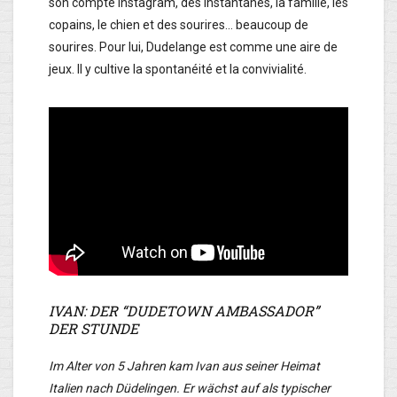
son compte Instagram, des instantanés, la famille, les
copains, le chien et des sourires… beaucoup de
sourires. Pour lui, Dudelange est comme une aire de
jeux. Il y cultive la spontanéité et la convivialité.
IVAN: DER “DUDETOWN AMBASSADOR”
DER STUNDE
Im Alter von 5 Jahren kam Ivan aus seiner Heimat
Italien nach Düdelingen. Er wächst auf als typischer