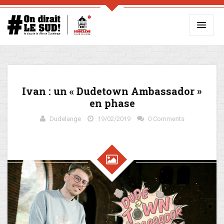
Ivan : un « Dudetown Ambassador »
en phase
Dudelange
19/02/2019
0 Comments