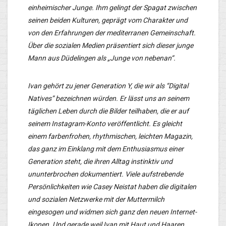
einheimischer Junge. Ihm gelingt der Spagat zwischen
seinen beiden Kulturen, geprägt vom Charakter und
von den Erfahrungen der mediterranen Gemeinschaft.
Über die sozialen Medien präsentiert sich dieser junge
Mann aus Düdelingen als „Junge von nebenan“.
Ivan gehört zu jener Generation Y, die wir als “Digital
Natives” bezeichnen würden. Er lässt uns an seinem
täglichen Leben durch die Bilder teilhaben, die er auf
seinem Instagram-Konto veröffentlicht. Es gleicht
einem farbenfrohen, rhythmischen, leichten Magazin,
das ganz im Einklang mit dem Enthusiasmus einer
Generation steht, die ihren Alltag instinktiv und
ununterbrochen dokumentiert. Viele aufstrebende
Persönlichkeiten wie Casey Neistat haben die digitalen
und sozialen Netzwerke mit der Muttermilch
eingesogen und widmen sich ganz den neuen Internet-
Ikonen. Und gerade weil Ivan mit Haut und Haaren