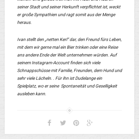
seiner Stadt und seiner Herkunft verpflichtet ist, weckt
er große Sympathien und ragt somit aus der Menge
heraus.
Ivan stellt den „netten Kerl“ dar, den Freund fürs Leben,
mit dem wir gerne mal ein Bier trinken oder eine Reise
ans andere Ende der Welt unternehmen würden. Auf
seinem Instagram-Account finden sich viele
Schnappschüsse mit Familie, Freunden, dem Hund und
sehr viele Lächeln. . Für ihn ist Dudelange ein
Spielplatz, wo er seine Spontaneität und Geselligkeit
ausleben kann.