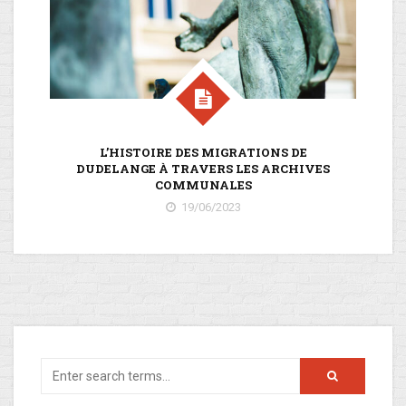
L’HISTOIRE DES MIGRATIONS DE
DU
DUDELANGE À TRAVERS LES ARCHIVES
COMMUNALES
19/06/2023