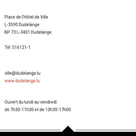
Place de l'Hôtel de Ville
L-3590 Dudelange
BP 73 L-3401 Dudelange
Tél. 516121-1
ville@dudelange.lu
www.dudelange.lu
Ouvert du lundi au vendredi
de 7h30-11h30 et de 13h30-17h00