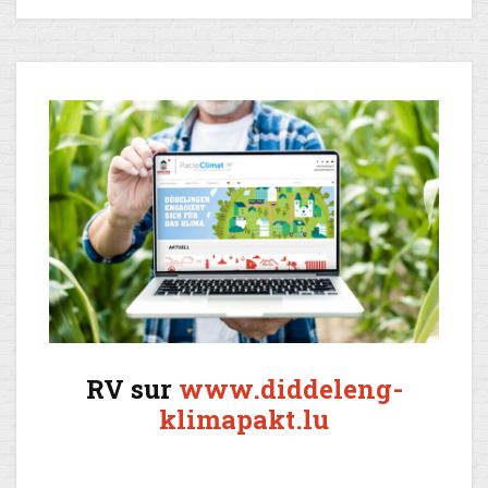
RV sur
www.diddeleng-
klimapakt.lu