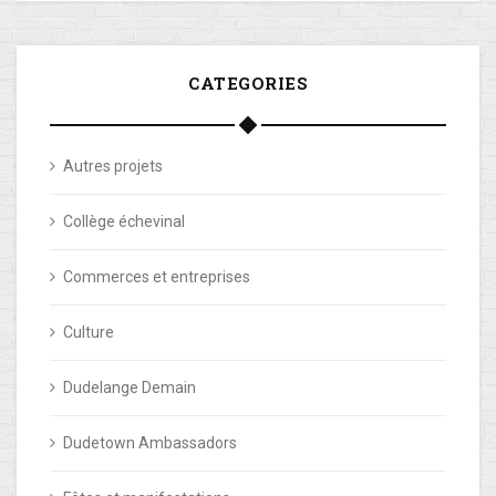
CATEGORIES
Autres projets
Collège échevinal
Commerces et entreprises
Culture
Dudelange Demain
Dudetown Ambassadors