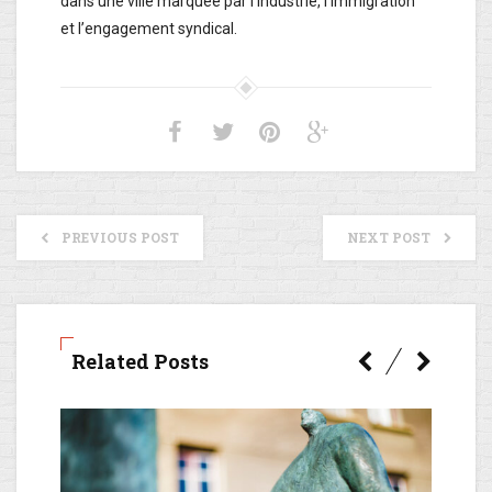
dans une ville marquée par l’industrie, l’immigration
et l’engagement syndical.
PREVIOUS POST
NEXT POST
Related Posts