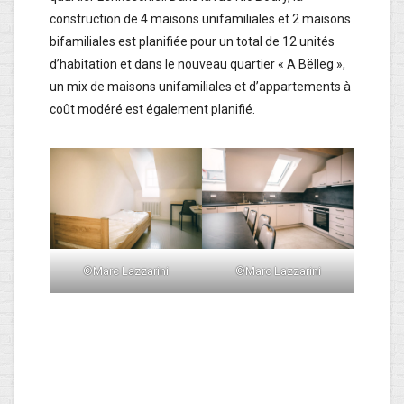
construction de 4 maisons unifamiliales et 2 maisons
bifamiliales est planifiée pour un total de 12 unités
d’habitation et dans le nouveau quartier « A Bëlleg »,
un mix de maisons unifamiliales et d’appartements à
coût modéré est également planifié.
©Marc Lazzarini
©Marc Lazzarini