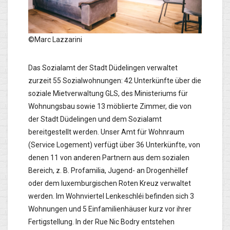
©Marc Lazzarini
Das Sozialamt der Stadt Düdelingen verwaltet
zurzeit 55 Sozialwohnungen: 42 Unterkünfte über die
soziale Mietverwaltung GLS, des Ministeriums für
Wohnungsbau sowie 13 möblierte Zimmer, die von
der Stadt Düdelingen und dem Sozialamt
bereitgestellt werden. Unser Amt für Wohnraum
(Service Logement) verfügt über 36 Unterkünfte, von
denen 11 von anderen Partnern aus dem sozialen
Bereich, z. B. Profamilia, Jugend- an Drogenhëllef
oder dem luxemburgischen Roten Kreuz verwaltet
werden. Im Wohnviertel Lenkeschléi befinden sich 3
Wohnungen und 5 Einfamilienhäuser kurz vor ihrer
Fertigstellung. In der Rue Nic Bodry entstehen