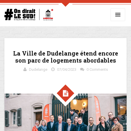
La Ville de Dudelange étend encore
son parc de logements abordables
Dudelange
07/04/2023
0 Comments