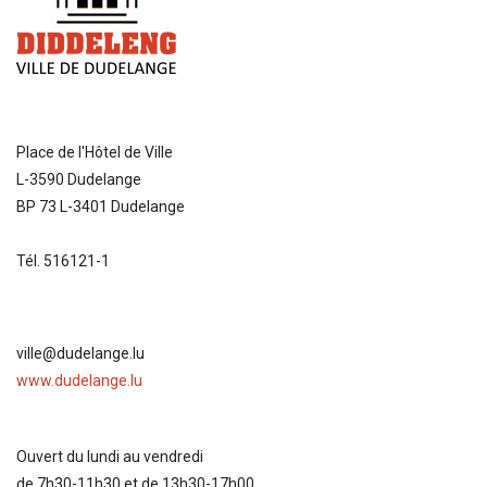
Place de l'Hôtel de Ville
L-3590 Dudelange
BP 73 L-3401 Dudelange
Tél. 516121-1
ville@dudelange.lu
www.dudelange.lu
Ouvert du lundi au vendredi
de 7h30-11h30 et de 13h30-17h00