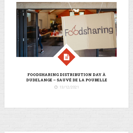
FOODSHARING DISTRIBUTION DAY À
DUDELANGE – SAUVÉ DE LA POUBELLE
T
13/12/2021