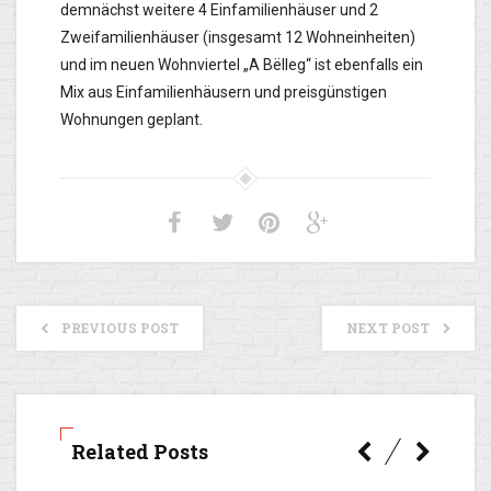
demnächst weitere 4 Einfamilienhäuser und 2
Zweifamilienhäuser (insgesamt 12 Wohneinheiten)
und im neuen Wohnviertel „A Bëlleg“ ist ebenfalls ein
Mix aus Einfamilienhäusern und preisgünstigen
Wohnungen geplant.
PREVIOUS POST
NEXT POST
Related Posts