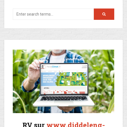
RV sur
www.diddeleng-