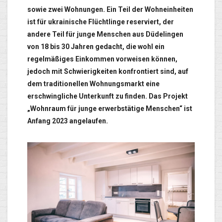
sowie zwei Wohnungen. Ein Teil der Wohneinheiten
ist für ukrainische Flüchtlinge reserviert, der
andere Teil für junge Menschen aus Düdelingen
von 18 bis 30 Jahren gedacht, die wohl ein
regelmäßiges Einkommen vorweisen können,
jedoch mit Schwierigkeiten konfrontiert sind, auf
dem traditionellen Wohnungsmarkt eine
erschwingliche Unterkunft zu finden. Das Projekt
„Wohnraum für junge erwerbstätige Menschen“ ist
Anfang 2023 angelaufen.