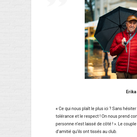
Erika
«
Ce qui nous plaît le plus ici ? Sans hésiter
tolérance et le respect ! On nous prend c
personne n’est laissé de côté ! ». Le coupl
d’amitié qu’ils ont tissés au club.