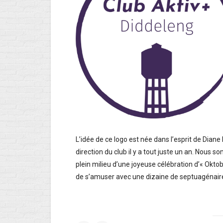
L’idée de ce logo est née dans l’esprit de Diane 
direction du club il y a tout juste un an. Nous s
plein milieu d’une joyeuse célébration d’« Oktob
de s’amuser avec une dizaine de septuagénaire