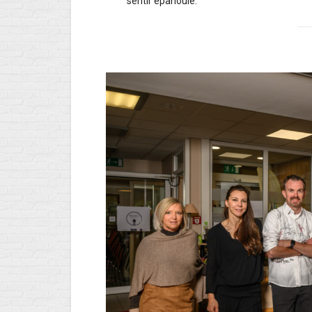
sentir épanouie.