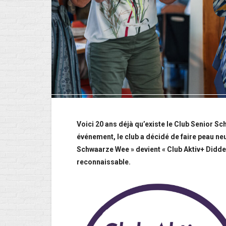
Voici 20 ans déjà qu’existe le Club Senior S
événement, le club a décidé de faire peau neu
Schwaarze Wee » devient « Club Aktiv+ Diddel
reconnaissable.