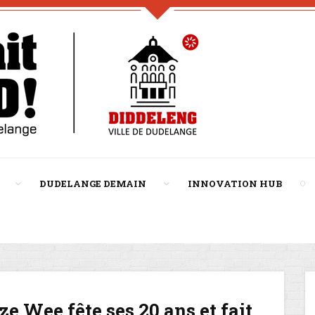
DUDELANGE DEMAIN
INNOVATION HUB
e Wee fête ses 20 ans et fait