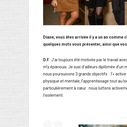
Diane, vous êtes arrivée il y a un an comme 
quelques mots vous présenter, ainsi que vos
D.F.
:J’ai toujours été motivée par le travail a
m’y épanouis. Je suis d’ailleurs diplômée d’un 
nous poursuivons 3 grands objectifs : l’« active 
physique et mentale, l’apprentissage tout au long
particulièrement à cœur : nous luttons activemen
l’isolement.