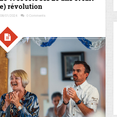
te) révolution
08/01/2024
0 Comments