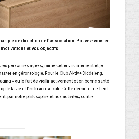
chargée de direction de l’association. Pouvez-vous en
 motivations et vos objectifs
vec les personnes âgées, j’aime cet environnement et je
master en gérontologie. Pour le Club Aktiv+ Diddeleng,
aging » ou le fait de vieillir activement et en bonne santé
 de la vie et l’inclusion sociale. Cette dernière me tient
t, par notre philosophie et nos activités, contre