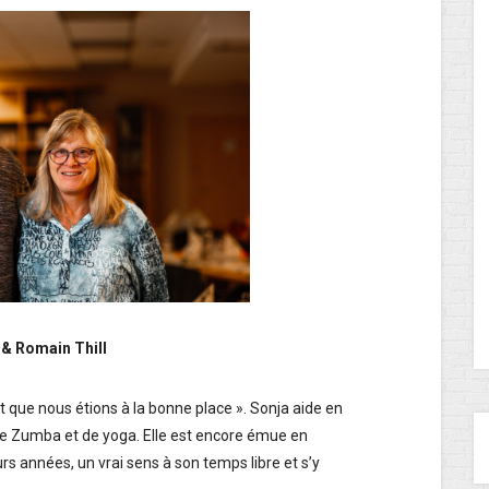
 & Romain Thill
t que nous étions à la bonne place ». Sonja aide en
de Zumba et de yoga. Elle est encore émue en
eurs années, un vrai sens à son temps libre et s’y