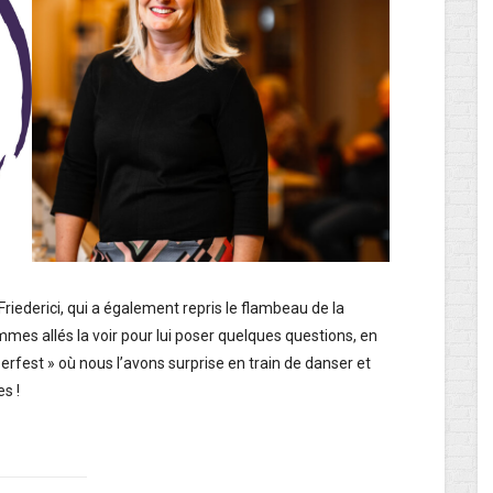
Friederici, qui a également repris le flambeau de la
ommes allés la voir pour lui poser quelques questions, en
erfest » où nous l’avons surprise en train de danser et
s !