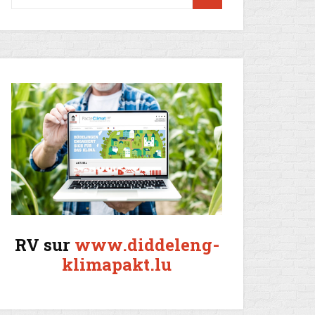
RV sur
www.diddeleng-
klimapakt.lu