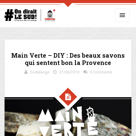
Main Verte – DIY : Des beaux savons
qui sentent bon la Provence
Dudelange
21/06/2019
0 Comments