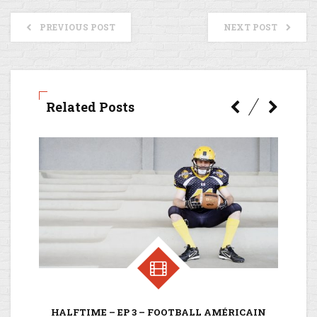
PREVIOUS POST
NEXT POST
Related Posts
HALFTIME – EP 3 – FOOTBALL AMÉRICAIN