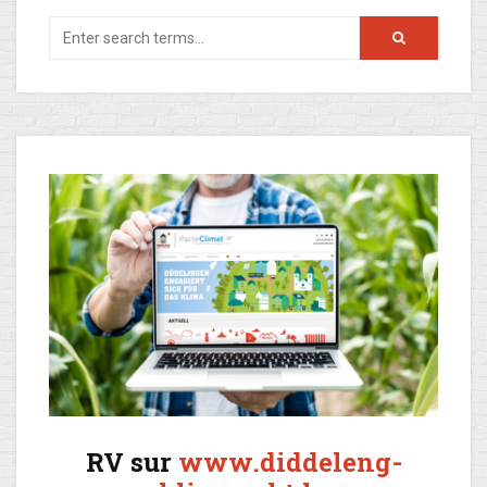
RV sur
www.diddeleng-