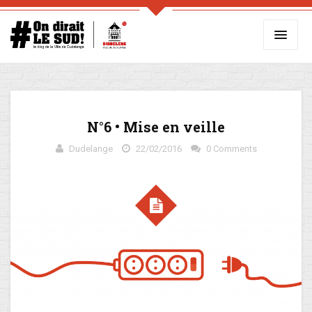
N°6 • Mise en veille
Dudelange
22/02/2016
0 Comments