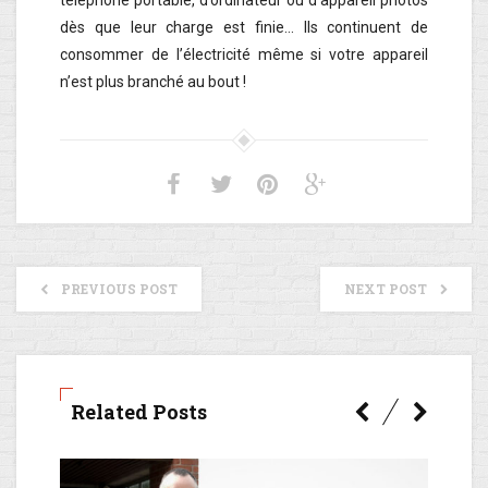
téléphone portable, d’ordinateur ou d’appareil photos
dès que leur charge est finie… Ils continuent de
consommer de l’électricité même si votre appareil
n’est plus branché au bout !
PREVIOUS POST
NEXT POST
Related Posts