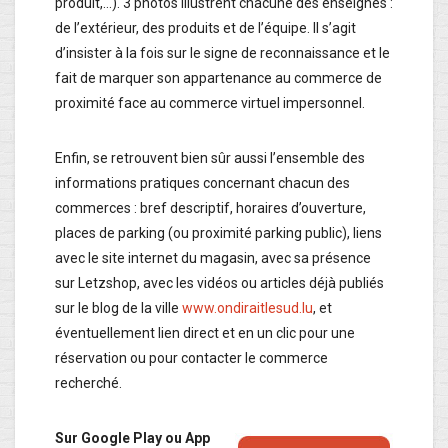
produit,…). 3 photos illustrent chacune des enseignes :
de l’extérieur, des produits et de l’équipe. Il s’agit
d’insister à la fois sur le signe de reconnaissance et le
fait de marquer son appartenance au commerce de
proximité face au commerce virtuel impersonnel.
Enfin, se retrouvent bien sûr aussi l’ensemble des
informations pratiques concernant chacun des
commerces : bref descriptif, horaires d’ouverture,
places de parking (ou proximité parking public), liens
avec le site internet du magasin, avec sa présence
sur Letzshop, avec les vidéos ou articles déjà publiés
sur le blog de la ville
www.ondiraitlesud.lu
, et
éventuellement lien direct et en un clic pour une
réservation ou pour contacter le commerce
recherché.
Sur Google Play ou App