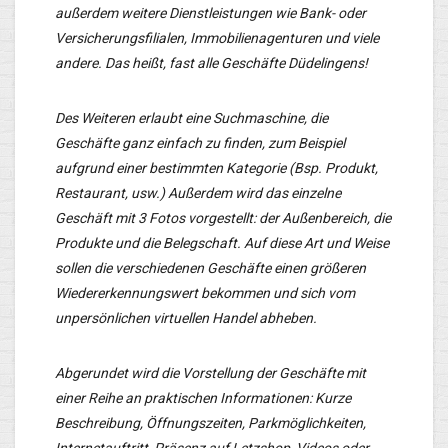
außerdem weitere Dienstleistungen wie Bank- oder
Versicherungsfilialen, Immobilienagenturen und viele
andere. Das heißt, fast alle Geschäfte Düdelingens!
Des Weiteren erlaubt eine Suchmaschine, die
Geschäfte ganz einfach zu finden, zum Beispiel
aufgrund einer bestimmten Kategorie (Bsp. Produkt,
Restaurant, usw.) Außerdem wird das einzelne
Geschäft mit 3 Fotos vorgestellt: der Außenbereich, die
Produkte und die Belegschaft. Auf diese Art und Weise
sollen die verschiedenen Geschäfte einen größeren
Wiedererkennungswert bekommen und sich vom
unpersönlichen virtuellen Handel abheben.
Abgerundet wird die Vorstellung der Geschäfte mit
einer Reihe an praktischen Informationen: Kurze
Beschreibung, Öffnungszeiten, Parkmöglichkeiten,