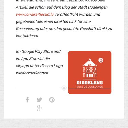
Internetauftritt, Präsenz auf Letzshop, Videos oder
Artikel, die schon auf dem Blog der Stadt Düdelingen
www.ondiraitlesud.lu
veröffentlicht wurden und
gegebenenfalls einen direkten Link für eine
Reservierung oder um das gesuchte Geschäft direkt zu
kontaktieren.
Im Google Play Store und
im App Store ist die
cityapp unter diesem Logo
wiederzuerkennen: