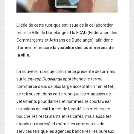
L’idée de cette rubrique est issue de la collaboration
entre la Ville de Dudelange et la FCAD (Fédération des
Commerçants et Artisans de Dudelange), afin donc
d’améliorer encore
la visibilité des commerces de
la ville
.
La nouvelle rubrique commerce présente désormais
sur la
cityapp
Dudelange
appréhende le terme
commerce dans sa plus large acceptation : en effet,
se retrouvent dans cette rubrique les magasins de
vêtements pour dames et hommes, le sportswear,
les salons de coiffure et de beauté, les métiers de
bouche, les restaurants et les cafés, mais aussi les
stands du marché et même les commerces de
services tels que les agences bancaires, les bureaux