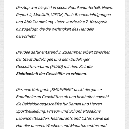
Die App war bis jetzt in sechs Rubrikenunterteilt: News,
Report-it, Mobilität, Vël’OK, Push-Benachrichtigungen
und Abfallsammlung. Jetzt wurde eine 7. Kategorie
hinzugefügt, die die Wichtigkeit des Handels
hervorhebt.
Die Idee dafür entstand in Zusammenarbeit zwischen
der Stadt Düdelingen und dem Düdelinger
Geschäftsverband (FCAD) mit dem Ziel,
die
Sichtbarkeit der Geschäfte zu erhöhen.
Die neue Kategorie „SHOPPING“ deckt die ganze
Bandbreite an Geschäften ab und beinhaltet sowohl
die Bekleidungsgeschäfte für Damen und Herren,
Sportbekleidung, Friseur- und Schönheitssalons,
Lebensmittelläden, Restaurants und Cafés sowie die
Händler unseres Wochen- und Monatsmarktes und