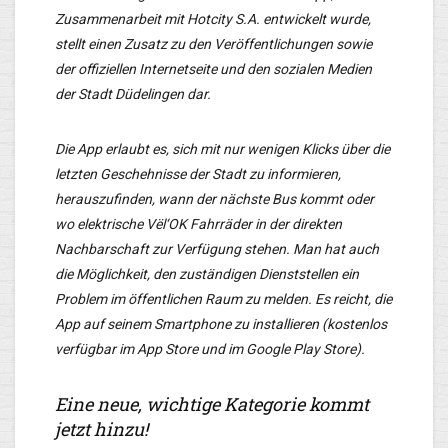
Zusammenarbeit mit Hotcity S.A. entwickelt wurde,
stellt einen Zusatz zu den Veröffentlichungen sowie
der offiziellen Internetseite und den sozialen Medien
der Stadt Düdelingen dar.
Die App erlaubt es, sich mit nur wenigen Klicks über die
letzten Geschehnisse der Stadt zu informieren,
herauszufinden, wann der nächste Bus kommt oder
wo elektrische Vël‘OK Fahrräder in der direkten
Nachbarschaft zur Verfügung stehen. Man hat auch
die Möglichkeit, den zuständigen Dienststellen ein
Problem im öffentlichen Raum zu melden. Es reicht, die
App auf seinem Smartphone zu installieren (kostenlos
verfügbar im App Store und im Google Play Store).
Eine neue, wichtige Kategorie kommt
jetzt hinzu!