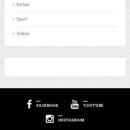
Sorties
Sport
Vidéos
FACEBOOK
YOUTUBE
INSTAGRAM