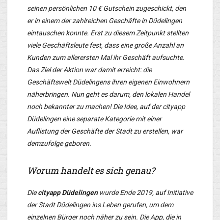
seinen persönlichen 10 € Gutschein zugeschickt, den
er in einem der zahlreichen Geschäfte in Düdelingen
eintauschen konnte. Erst zu diesem Zeitpunkt stellten
viele Geschäftsleute fest, dass eine große Anzahl an
Kunden zum allerersten Mal ihr Geschäft aufsuchte.
Das Ziel der Aktion war damit erreicht: die
Geschäftswelt Düdelingens ihren eigenen Einwohnern
näherbringen. Nun geht es darum, den lokalen Handel
noch bekannter zu machen! Die Idee, auf der cityapp
Düdelingen eine separate Kategorie mit einer
Auflistung der Geschäfte der Stadt zu erstellen, war
demzufolge geboren.
Worum handelt es sich genau?
Die
cityapp Düdelingen
wurde Ende 2019, auf Initiative
der Stadt Düdelingen ins Leben gerufen, um dem
einzelnen Bürger noch näher zu sein. Die App, die in