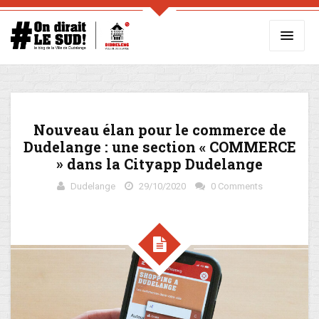
Nouveau élan pour le commerce de
Dudelange : une section « COMMERCE
» dans la Cityapp Dudelange
Dudelange
29/10/2020
0 Comments