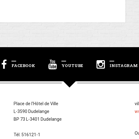
FACEBOOK
YOUTUBE
INSTAGRAM
Place de l'Hôtel de Ville
vi
L-3590 Dudelange
w
BP 73 L-3401 Dudelange
Ou
Tél. 516121-1