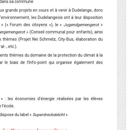
at dans sa commune
aux grands projets en cours et à venir à Dudelange, donc
l’environnement, les Dudelangeois ont à leur disposition
» (« Forum des citoyens »), le «
Jugendgemengerot
»
ergemengerot »
(Conseil communal pour enfants), ainsi
s thèmes (Projet Nei Schmelz, City-Bus, élaboration du
 , etc.).
rents thèmes du domaine de la protection du climat à la
r le biais de l’Info-point qui organise également des
» : les économies d’énergie réalisées par les élèves
l’école.
dispose du label «
Superdreckskëcht
».