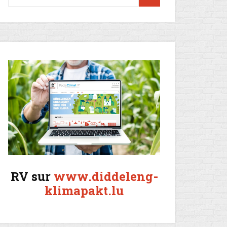
RV sur
www.diddeleng-
klimapakt.lu