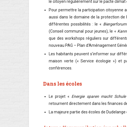
le citoyen régulièrement sur le pacte clim
Pour permettre la participation citoyenne 
aussi dans le domaine de la protection de 
différentes possibilités : le «
Biergerforum
(Conseil communal pour jeunes), le «
Kann
que des workshops réguliers sur différent
nouveau PAG – Plan d’Aménagement Général-
Les habitants peuvent s’informer sur diffé
maison verte (« Service écologie ») et pa
conférences.
Dans les écoles
Le projet «
Energie sparen macht Schule
retournent directement dans les finances de 
La majeure partie des écoles de Dudelange 