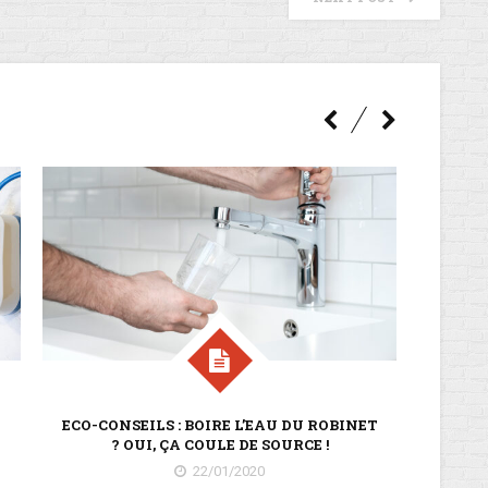
ECO-CONSEILS : BOIRE L’EAU DU ROBINET
DUDEL
? OUI, ÇA COULE DE SOURCE !
22/01/2020