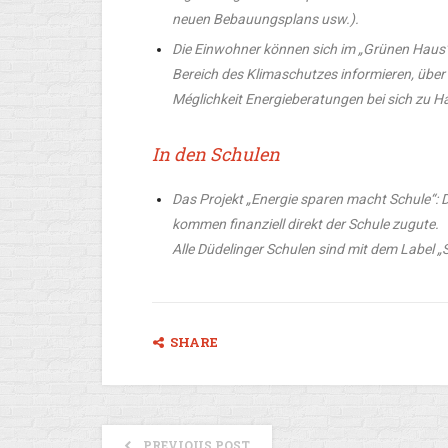
neuen Bebauungsplans usw.).
Die Einwohner können sich im „Grünen Hau
Bereich des Klimaschutzes informieren, über
Méglichkeit Energieberatungen bei sich zu H
In den Schulen
Das Projekt „Energie sparen macht Schule“: 
kommen finanziell direkt der Schule zugute.
Alle Düdelinger Schulen sind mit dem Label „
SHARE
PREVIOUS POST