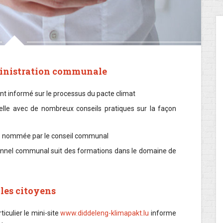
ministration communale
t informé sur le processus du pacte climat
elle avec de nombreux conseils pratiques sur la façon
été nommée par le conseil communal
nnel communal suit des formations dans le domaine de
les citoyens
rticulier le mini-site
www.diddeleng-klimapakt.lu
informe