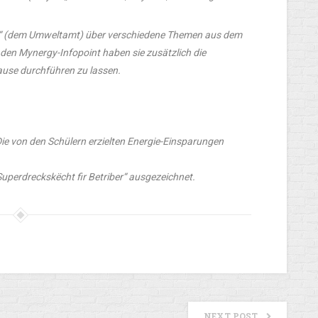
s“ (dem Umweltamt) über verschiedene Themen aus dem
 den Mynergy-Infopoint haben sie zusätzlich die
ause durchführen zu lassen.
Die von den Schülern erzielten Energie-Einsparungen
Superdreckskëcht fir Betriber“ ausgezeichnet.
NEXT POST