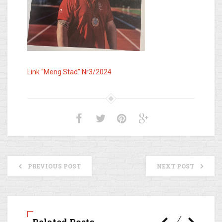
Link “Meng Stad” Nr3/2024
PREVIOUS POST
NEXT POST
Related Posts