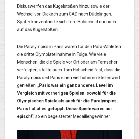
Diskuswerfen das Kugelstoßen hinzu sowie der
Wechsel von Diekirch zum CAD nach Düdelingen.
Später konzentrierte sich Tom Habscheid nur noch
auf das Kugelstoßen.
Die Paralympics in Paris waren für den Para-Athleten
die dritte Olympiateilnahme in Folge. Wie viele
Menschen, die die Spiele vor Ort oder am Fernseher
verfolgten, stellte auch Tom Habscheid fest, dass die
Paralympics seit Paris einen viel höheren Stellenwert
genießen. „
Paris war ein ganz anderes Level im
Vergleich mit vorherigen Spielen, sowohl für die
Olympischen Spiele als auch für die Paralympics.
Paris hat alles getoppt. Diese Spiele waren nur
episch!
“, so ein begeisterter Medaillengewinner.