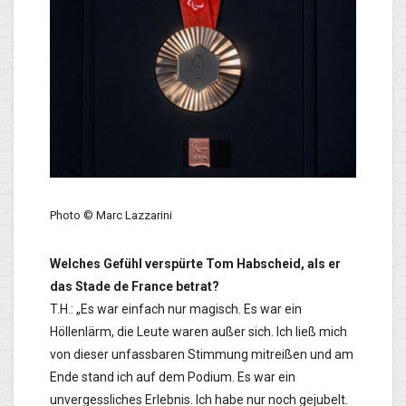
Photo © Marc Lazzarini
Welches Gefühl verspürte Tom Habscheid, als er
das Stade de France betrat?
T.H.: „Es war einfach nur magisch. Es war ein
Höllenlärm, die Leute waren außer sich. Ich ließ mich
von dieser unfassbaren Stimmung mitreißen und am
Ende stand ich auf dem Podium. Es war ein
unvergessliches Erlebnis. Ich habe nur noch gejubelt.