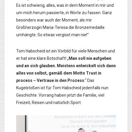
Es ist schwierig, alles, was in dem Moment in mir und
um mich herum passierte, in Worte zu fassen. Ganz
besonders war auch der Moment, als mir
Großherzogin Maria-Teresa die Bronzemedaille
umhängte. So etwas vergisst man nie!“
Tom Habscheid ist ein Vorbild für viele Menschen und
er hat eine klare Botschaft! „
Man soll nie aufgeben
und an sich glauben. Meistens entwickelt sich dann
alles von selbst, gemäß dem Motto Trust in
process – Vertraue in den Prozess
.“ Das
Kugelstoßen ist für Tom Habscheid jedenfalls nun
Geschichte. Vorrang haben jetzt die Familie, viel
Freizeit, Reisen und natürlich Sport.