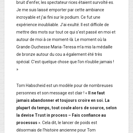
bruit d’enfer, les spectateur·rices étaient survolté·es.
Je me suis laissé emporter par cette ambiance
incroyable et j’ai fini sur le podium. Ce fut une
expérience inoubliable. J’ai exulté. Il est difficile de
mettre des mots sur tout ce qui s’est passé en moi et
autour de moi à ce moment-là. Le moment où la
Grande-Duchesse Maria-Teresa m’a mis la médaille
de bronze autour du cou a également été très
spécial. C’est quelque chose que l’on n’oublie jamais !
»
Tom Habscheid est un modèle pour de nombreuses
personnes et son message est clair ! «
Il ne faut
jamais abandonner et toujours croire en soi. La
plupart du temps, tout coule alors de source, selon
la devise Trust in process – Fais confiance au
processus
». Cela dit, le lancer de poids est
désormais de l’histoire ancienne pour Tom