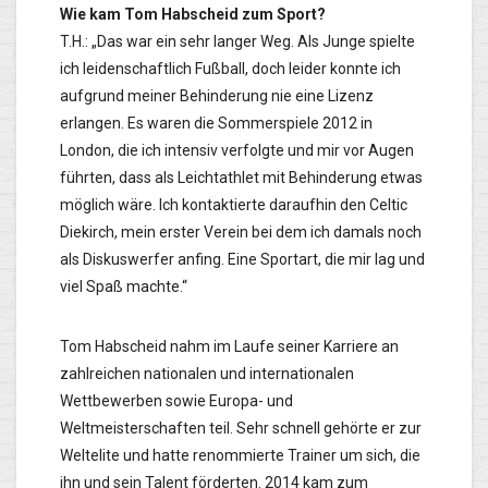
Wie kam Tom Habscheid zum Sport?
T.H.: „Das war ein sehr langer Weg. Als Junge spielte
ich leidenschaftlich Fußball, doch leider konnte ich
aufgrund meiner Behinderung nie eine Lizenz
erlangen. Es waren die Sommerspiele 2012 in
London, die ich intensiv verfolgte und mir vor Augen
führten, dass als Leichtathlet mit Behinderung etwas
möglich wäre. Ich kontaktierte daraufhin den Celtic
Diekirch, mein erster Verein bei dem ich damals noch
als Diskuswerfer anfing. Eine Sportart, die mir lag und
viel Spaß machte.“
Tom Habscheid nahm im Laufe seiner Karriere an
zahlreichen nationalen und internationalen
Wettbewerben sowie Europa- und
Weltmeisterschaften teil. Sehr schnell gehörte er zur
Weltelite und hatte renommierte Trainer um sich, die
ihn und sein Talent förderten. 2014 kam zum