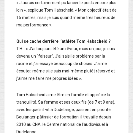
« J’aurais certainement pu lancer le poids encore plus
loin », explique Tom Habscheid. « Mon objectif était de
15 mètres, mais je suis quand même très heureux de
ma performance ».
Qui se cache derrière l’athlète Tom Habscheid ?
T.H. : « J’ai toujours été un rêveur, mais un jour, je suis
devenu un “faiseur”. J’ai saisi le problème par la
racine et j’ai essayé beaucoup de choses. J’aime
écouter, même si je suis moi-même plutôt réservé et
j’aime me faire me propres idées ».
Tom Habscheid aime être en famille et apprécie la
tranquillité. Sa femme et ses deux fils (de 7 et 9 ans),
avec lesquels il vit à Dudelange, passent en priorité.
Boulanger-pâtissier de formation, il travaille depuis
2010 au CNA, le Centre national de l’audiovisuel à
Dudelange.