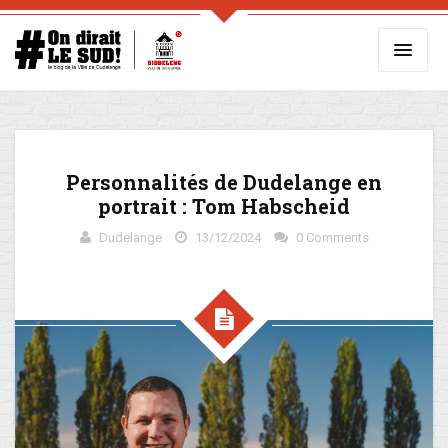
Personnalités de Dudelange en
portrait : Tom Habscheid
Dudelange
13/12/2024
0 Comments