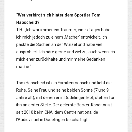
“Wer verbirgt sich hinter dem Sportler Tom
Habscheid?
T.H.: „Ich war immer ein Träumer, eines Tages habe
ich mich jedoch zu einem ‚Macher‘ entwickelt. Ich
packte die Sachen an der Wurzel und habe viel
ausprobiert. Ich höre gerne und viel zu, auch wenn ich
mich eher zurückhalte und mir meine Gedanken
mache.“
Tom Habscheid ist ein Familienmensch und liebt die
Ruhe. Seine Frau und seine beiden Söhne (7 und 9
Jahre alt), mit denen er in Düdelingen lebt, stehen für
ihn an erster Stelle. Der gelernte Bäcker-Konditor ist
seit 2010 beim CNA, dem Centre national de
l’Audiovisuel in Düdelingen beschäftigt.