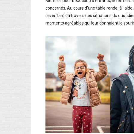
Même si pour beaucoup d’enfants, le terme « sa
concernés. Au cours d’une table ronde, à l’aide
les enfants à travers des situations du quotidie
moments agréables qui leur donnaient le sourire 