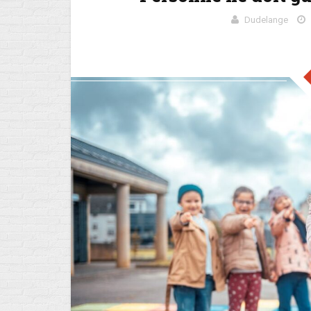
Dudelange