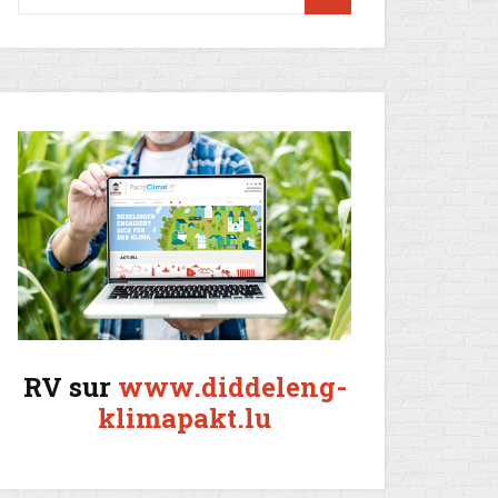
RV sur
www.diddeleng-
klimapakt.lu