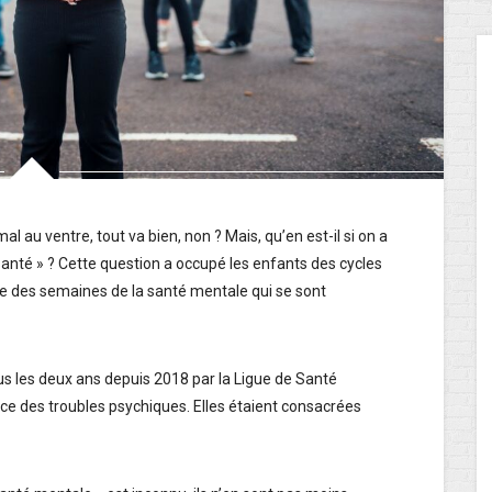
mal au ventre, tout va bien, non ? Mais, qu’en est-il si on a
santé » ? Cette question a occupé les enfants des cycles
dre des semaines de la santé mentale qui se sont
us les deux ans depuis 2018 par la Ligue de Santé
nce des troubles psychiques. Elles étaient consacrées