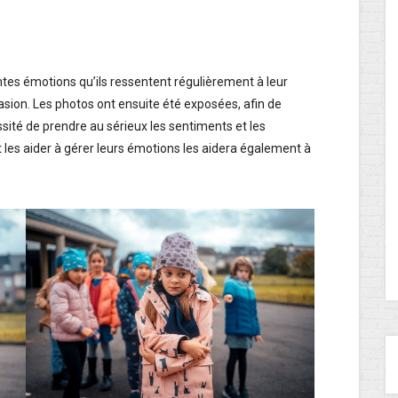
tes émotions qu’ils ressentent régulièrement à leur
asion. Les photos ont ensuite été exposées, afin de
essité de prendre au sérieux les sentiments et les
 les aider à gérer leurs émotions les aidera également à