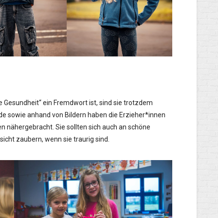
e Gesundheit“ ein Fremdwort ist, sind sie trotzdem
e sowie anhand von Bildern haben die Erzieher*innen
n nähergebracht. Sie sollten sich auch an schöne
icht zaubern, wenn sie traurig sind.