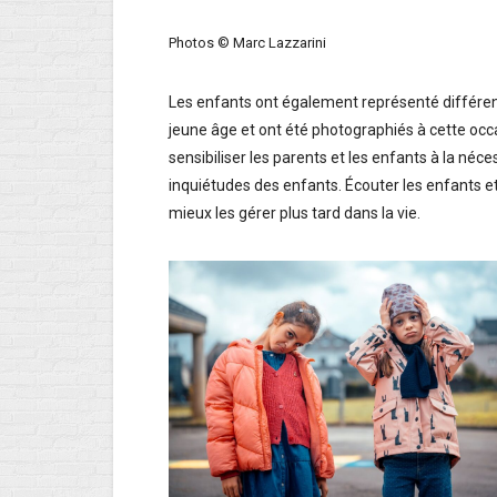
Photos © Marc Lazzarini
Les enfants ont également représenté différen
jeune âge et ont été photographiés à cette occ
sensibiliser les parents et les enfants à la néc
inquiétudes des enfants. Écouter les enfants et
mieux les gérer plus tard dans la vie.