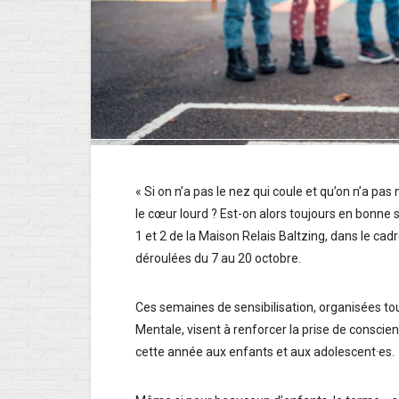
« Si on n’a pas le nez qui coule et qu’on n’a pas 
le cœur lourd ? Est-on alors toujours en bonne 
1 et 2 de la Maison Relais Baltzing, dans le ca
déroulées du 7 au 20 octobre.
Ces semaines de sensibilisation, organisées to
Mentale, visent à renforcer la prise de conscie
cette année aux enfants et aux adolescent·es.