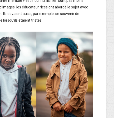
nté mentale » est inconnu, ils n’en sont pas moins
 d’images, les éducateur·rices ont abordé le sujet avec
n. Ils devaient aussi, par exemple, se souvenir de
lorsqu’ils étaient tristes.