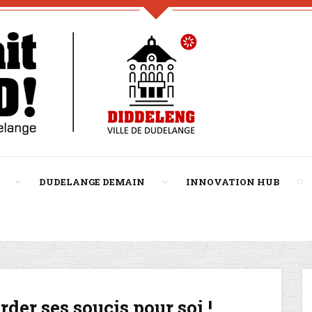
DUDELANGE DEMAIN
INNOVATION HUB
der ses soucis pour soi !