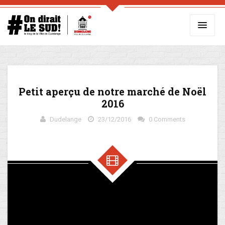
Petit aperçu de notre marché de Noël
2016
Dudelange
23/12/2016
0 Comments