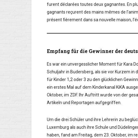
furent déclarées toutes deux gagnantes. En plu
gagnants reçurent des mains mêmes de l’animat
présent fièrement dans sa nouvelle maison, l’
Empfang für die Gewinner der deuts
Es war ein unvergesslicher Moment für Kara Do
Schuljahr in Budersberg, als sie vor Kurzem 
für Kinder 1,2 oder 3 zu den glücklichen Gewi
ein erstes Mal auf dem Kinderkanal KiKA ausg
Oktober, im ZDF. Ihr Auftritt wurde von der ge
Artikeln und Reportagen aufgegriffen.
Um die drei Schüler und ihre Lehrerin zu begl
Luxemburg als auch ihre Schule und Düdelingen
haben, fand am Freitag, dem 23. Oktober, im r