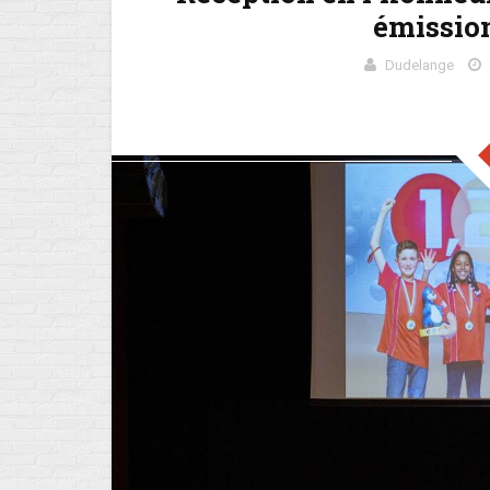
émission 
Dudelange