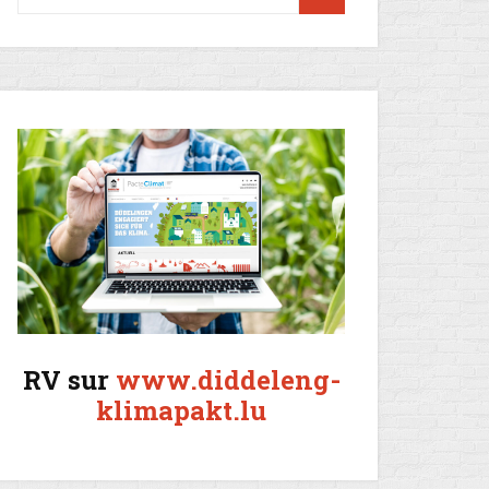
RV sur
www.diddeleng-
klimapakt.lu