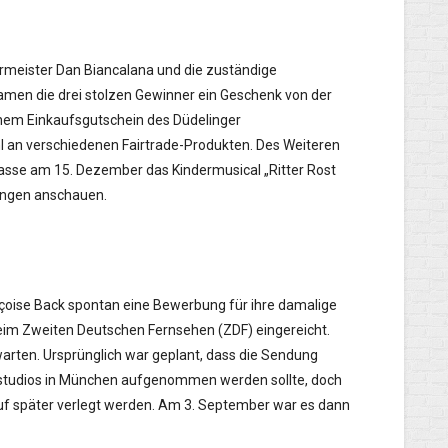
rmeister Dan Biancalana und die zuständige
amen die drei stolzen Gewinner ein Geschenk von der
inem Einkaufsgutschein des Düdelinger
 an verschiedenen Fairtrade-Produkten. Des Weiteren
asse am 15. Dezember das Kindermusical „Ritter Rost
lingen anschauen.
nçoise Back spontan eine Bewerbung für ihre damalige
 beim Zweiten Deutschen Fernsehen (ZDF) eingereicht.
 warten. Ursprünglich war geplant, dass die Sendung
lmstudios in München aufgenommen werden sollte, doch
f später verlegt werden. Am 3. September war es dann