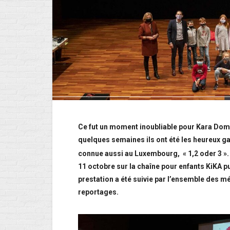
Ce fut un moment inoubliable pour Kara Domin
quelques semaines ils ont été les heureux g
connue aussi au Luxembourg, « 1,2 oder 3 ». L
11 octobre sur la chaîne pour enfants KiKA pu
prestation a été suivie par l’ensemble des mé
reportages.