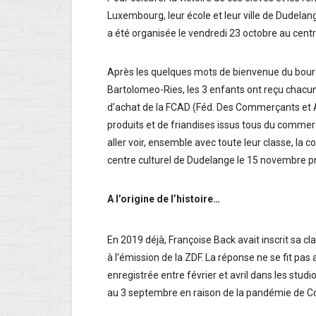
Luxembourg, leur école et leur ville de Dudela
a été organisée le vendredi 23 octobre au cent
Après les quelques mots de bienvenue du bour
Bartolomeo-Ries, les 3 enfants ont reçu chacun
d’achat de la FCAD (Féd. Des Commerçants et A
produits et de friandises issus tous du commerc
aller voir, ensemble avec toute leur classe, la
centre culturel de Dudelange le 15 novembre p
A l’origine de l’histoire…
En 2019 déjà, Françoise Back avait inscrit sa cl
à l’émission de la ZDF. La réponse ne se fit pas a
enregistrée entre février et avril dans les stud
au 3 septembre en raison de la pandémie de Co