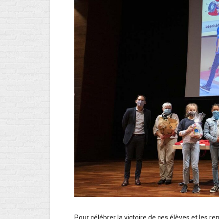
Pour célébrer la victoire de ces élèves et les re