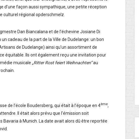
nge d’une façon aussi sympathique, une petite réception
re culturel régional opderschmelz.
gmestre Dan Biancalana et de l’échevine Josiane Di
 un cadeau de la part de la Ville de Dudelange: un bon
rtisans de Dudelange) ainsi qu’un assortiment de
e équitable. Ils ont également reçu une invitation pour
 comédie musicale
„Ritter Rost feiert Weihnachten“
au
rochain.
ème
asse de l’école Boudersberg, qui était à l’époque en 4
,
ttendre. Il était alors prévu que l’émission soit
ios Bavaria à Munich. La date avait alors dû être reportée
vid.