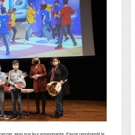
mercier, ainsi que leur enseignante, d’avoir représenté le