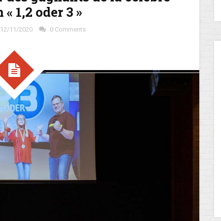
« 1,2 oder 3 »
12/11/2020
0 Comments