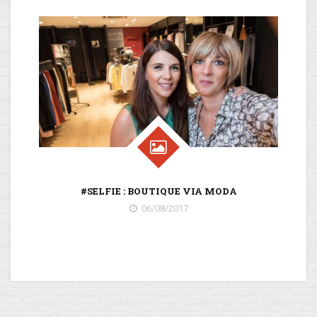
#SELFIE : BOUTIQUE VIA MODA
VA
06/08/2017