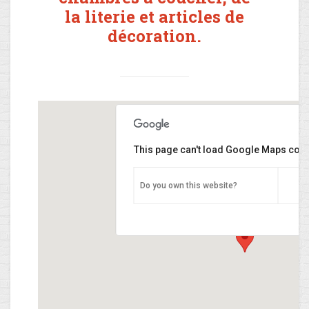
la literie et articles de
décoration.
This page can't load Google Maps corre
Do you own this website?
Decker Line
225 Route de Luxembourg