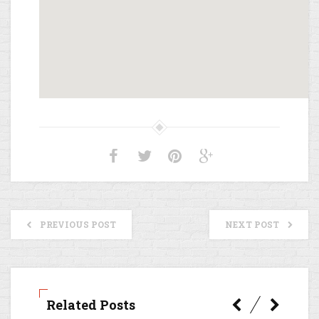
Incluez une carte Google sur votre site
embed youtube
PREVIOUS POST
NEXT POST
Related Posts