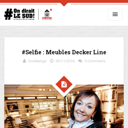
#Selfie : Meubles Decker Line
Dudelange
03/11/2016
0 Comments