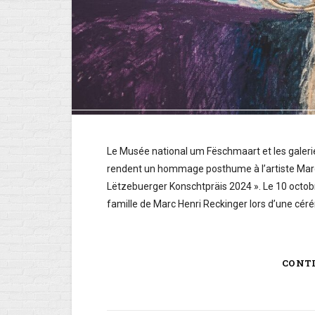
Le Musée national um Fëschmaart et les galeri
rendent un hommage posthume à l’artiste Marc 
Lëtzebuerger Konschtpräis 2024 ». Le 10 octobre, 
famille de Marc Henri Reckinger lors d’une cé
CONT