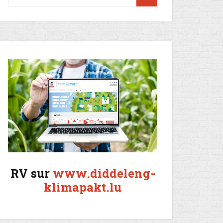
RV sur
www.diddeleng-
klimapakt.lu