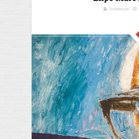
Dudelange