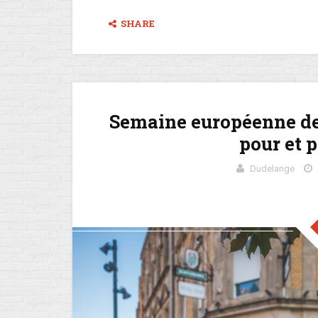
SHARE
Semaine européenne de
pour et p
Dudelange