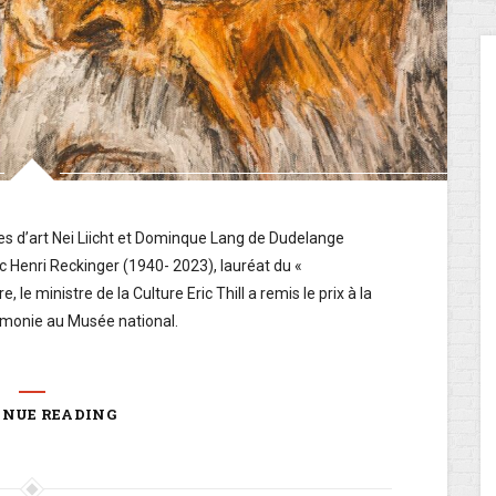
es d’art Nei Liicht et Dominque Lang de Dudelange
Henri Reckinger (1940- 2023), lauréat du «
le ministre de la Culture Eric Thill a remis le prix à la
rémonie au Musée national.
INUE READING