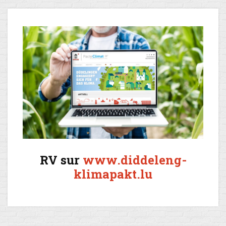
RV sur
www.diddeleng-
klimapakt.lu