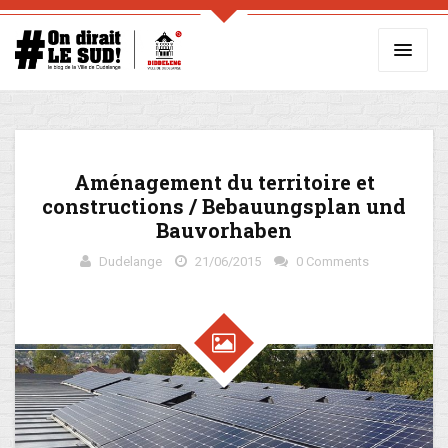
Aménagement du territoire et
constructions / Bebauungsplan und
Bauvorhaben
Dudelange
21/06/2015
0 Comments