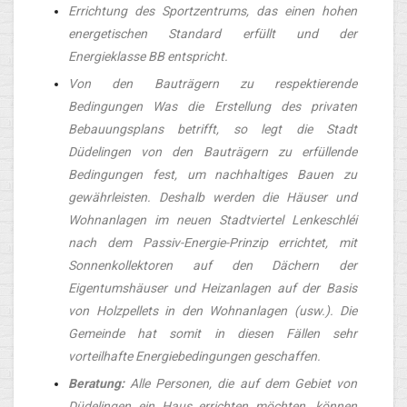
Errichtung des Sportzentrums, das einen hohen
energetischen Standard erfüllt und der
Energieklasse BB entspricht.
Von den Bauträgern zu respektierende
Bedingungen Was die Erstellung des privaten
Bebauungsplans betrifft, so legt die Stadt
Düdelingen von den Bauträgern zu erfüllende
Bedingungen fest, um nachhaltiges Bauen zu
gewährleisten. Deshalb werden die Häuser und
Wohnanlagen im neuen Stadtviertel Lenkeschléi
nach dem Passiv-Energie-Prinzip errichtet, mit
Sonnenkollektoren auf den Dächern der
Eigentumshäuser und Heizanlagen auf der Basis
von Holzpellets in den Wohnanlagen (usw.). Die
Gemeinde hat somit in diesen Fällen sehr
vorteilhafte Energiebedingungen geschaffen.
Beratung:
Alle Personen, die auf dem Gebiet von
Düdelingen ein Haus errichten möchten, können