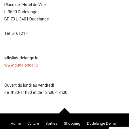
Place de l'Hôtel de Ville
L-3590 Dudelange
BP 73 L-3401 Dudelange
Tél. 516121-1
ville@dudelange.lu
www.dudelange.lu
Ouvert du lundi au vendredi
de 7h30-11h30 et de 13h30-17h00
Home
Culture
Sorties
Shopping
Dudelange Demain