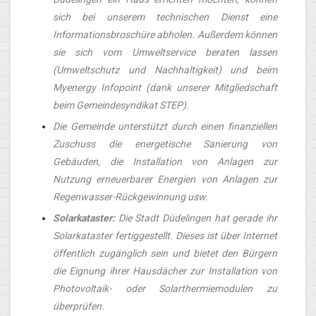
sich bei unserem technischen Dienst eine
Informationsbroschüre abholen. Außerdem können
sie sich vom Umweltservice beraten lassen
(Umweltschutz und Nachhaltigkeit) und beim
Myenergy Infopoint (dank unserer Mitgliedschaft
beim Gemeindesyndikat STEP).
Die Gemeinde unterstützt durch einen finanziellen
Zuschuss die energetische Sanierung von
Gebäuden, die Installation von Anlagen zur
Nutzung erneuerbarer Energien von Anlagen zur
Regenwasser-Rückgewinnung usw.
Solarkataster:
Die Stadt Düdelingen hat gerade ihr
Solarkataster fertiggestellt. Dieses ist über Internet
öffentlich zugänglich sein und bietet den Bürgern
die Eignung ihrer Hausdächer zur Installation von
Photovoltaik- oder Solarthermiemodulen zu
überprüfen.