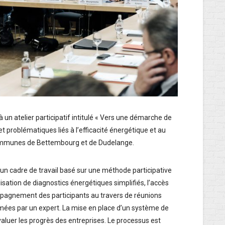
un atelier participatif intitulé « Vers une démarche de
 et problématiques liés à l’efficacité énergétique et au
communes de Bettembourg et de Dudelange.
e un cadre de travail basé sur une méthode participative
lisation de diagnostics énergétiques simplifiés, l’accès
mpagnement des participants au travers de réunions
mées par un expert. La mise en place d’un système de
luer les progrès des entreprises. Le processus est