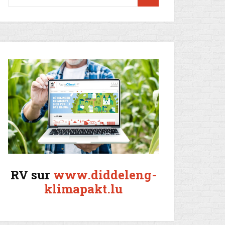
RV sur
www.diddeleng-
klimapakt.lu