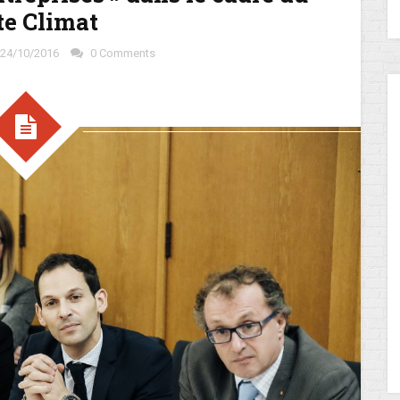
te Climat
24/10/2016
0 Comments