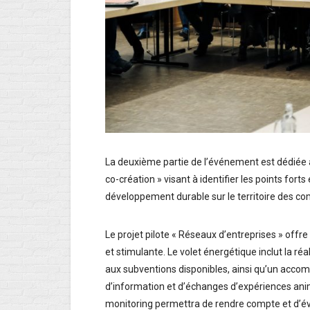
La deuxième partie de l’événement est dédiée à 
co-création » visant à identifier les points forts
développement durable sur le territoire des 
Le projet pilote « Réseaux d’entreprises » offr
et stimulante. Le volet énergétique inclut la réa
aux subventions disponibles, ainsi qu’un acco
d’information et d’échanges d’expériences ani
monitoring permettra de rendre compte et d’éva