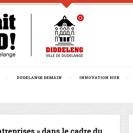
DUDELANGE DEMAIN
INNOVATION HUB
treprises » dans le cadre du