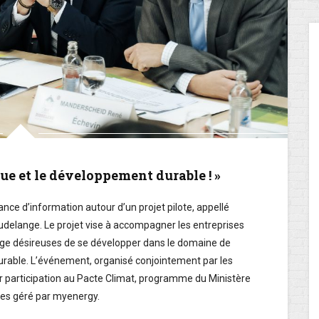
que et le développement durable ! »
nce d’information autour d’un projet pilote, appellé
 Dudelange. Le projet vise à accompagner les entreprises
e désireuses de se développer dans le domaine de
urable. L’événement, organisé conjointement par les
r participation au Pacte Climat, programme du Ministère
res géré par myenergy.