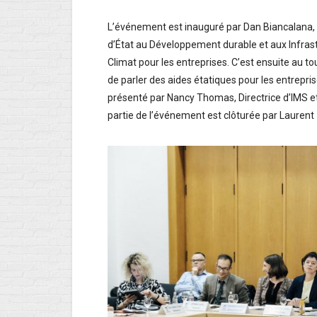
L’événement est inauguré par Dan Biancalana, l
d’État au Développement durable et aux Infrast
Climat pour les entreprises. C’est ensuite au to
de parler des aides étatiques pour les entreprise
présenté par Nancy Thomas, Directrice d’IMS et
partie de l’événement est clôturée par Laurent