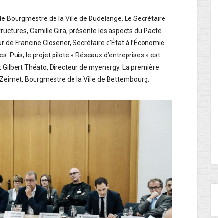
e Bourgmestre de la Ville de Dudelange. Le Secrétaire
ructures, Camille Gira, présente les aspects du Pacte
ur de Francine Closener, Secrétaire d’État à l’Économie
s. Puis, le projet pilote « Réseaux d’entreprises » est
 Gilbert Théato, Directeur de myenergy. La première
 Zeimet, Bourgmestre de la Ville de Bettembourg.