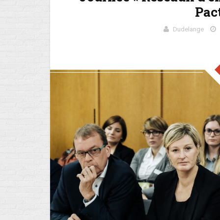
Pac
Dudelange