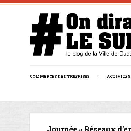
COMMERCES & ENTREPRISES
ACTIVITÉS
Journée « Réseaux d’en