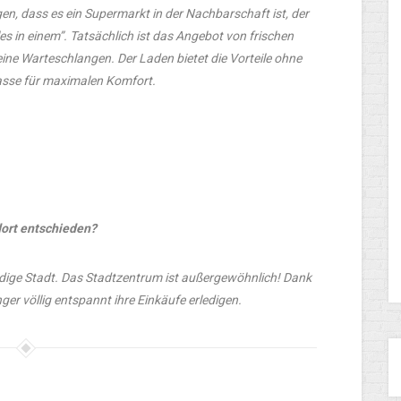
n, dass es ein Supermarkt in der Nachbarschaft ist, der
lles in einem”. Tatsächlich ist das Angebot von frischen
ine Warteschlangen. Der Laden bietet die Vorteile ohne
Kasse für maximalen Komfort.
dort entschieden?
endige Stadt. Das Stadtzentrum ist außergewöhnlich! Dank
er völlig entspannt ihre Einkäufe erledigen.