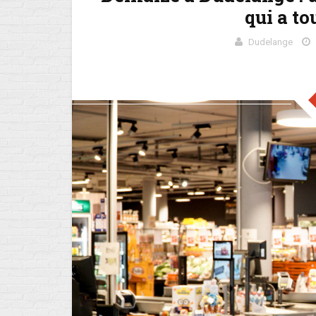
qui a to
Dudelange