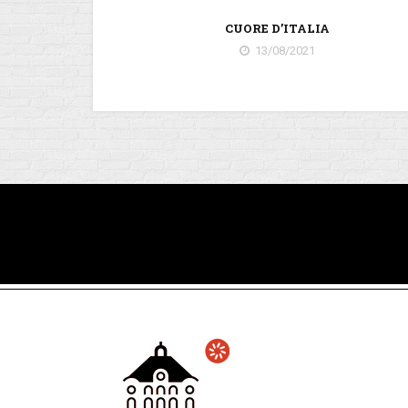
CUORE D’ITALIA
13/08/2021