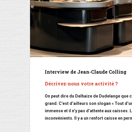
Interview de Jean-Claude Colling
Décrivez-nous votre activité ?
On peut dire du Delhaize de Dudelange que c
grand. C’est d’ailleurs son slogan « Tout d’un 
immense et il n’y pas d’attente aux caisses.
inconvénients. Il y a un renfort caisse en 