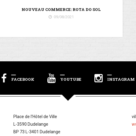
NOUV
NOUVEAU COMMERCE: ROTA DO SOL
09/08/2021
FACEBOOK
YOUTUBE
INSTAGRAM
Place de l'Hôtel de Ville
vi
L-3590 Dudelange
w
BP 73 L-3401 Dudelange