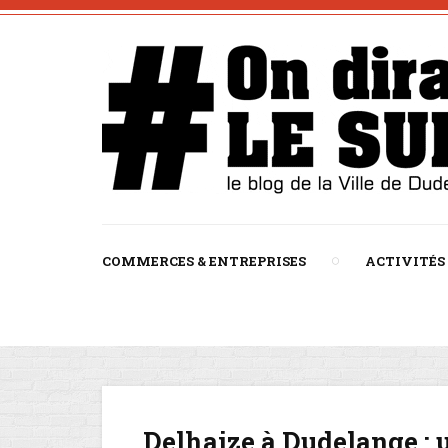
COMMERCES & ENTREPRISES
ACTIVITÉS
Delhaize à Dudelange :