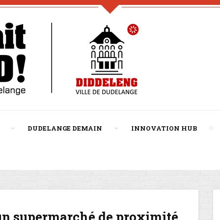
DUDELANGE DEMAIN
INNOVATION HUB
 un supermarché de proximité