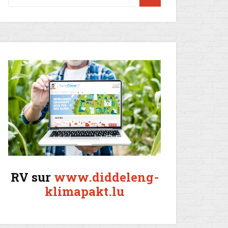
RV sur
www.diddeleng-
klimapakt.lu