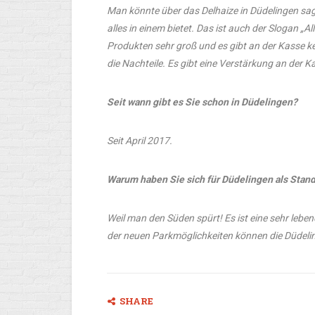
Man könnte über das Delhaize in Düdelingen sage
alles in einem bietet. Das ist auch der Slogan „A
Produkten sehr groß und es gibt an der Kasse ke
die Nachteile. Es gibt eine Verstärkung an der 
Seit wann gibt es Sie schon in Düdelingen?
Seit April 2017.
Warum haben Sie sich für Düdelingen als Stan
Weil man den Süden spürt! Es ist eine sehr leb
der neuen Parkmöglichkeiten können die Düdeling
SHARE