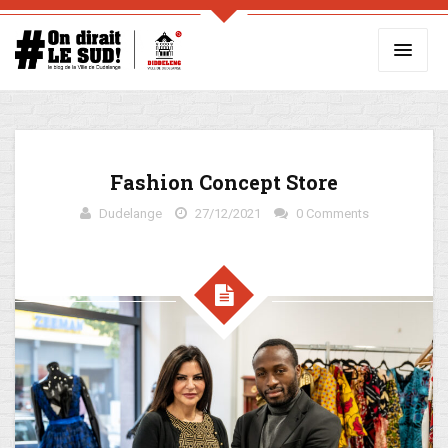
Fashion Concept Store
Dudelange
27/12/2021
0 Comments