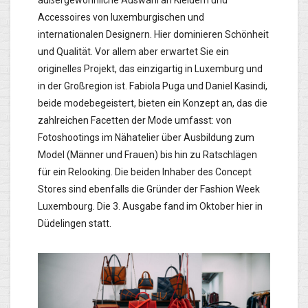
außergewöhnliche Auswahl an Kleidern und
Accessoires von luxemburgischen und
internationalen Designern. Hier dominieren Schönheit
und Qualität. Vor allem aber erwartet Sie ein
originelles Projekt, das einzigartig in Luxemburg und
in der Großregion ist. Fabiola Puga und Daniel Kasindi,
beide modebegeistert, bieten ein Konzept an, das die
zahlreichen Facetten der Mode umfasst: von
Fotoshootings im Nähatelier über Ausbildung zum
Model (Männer und Frauen) bis hin zu Ratschlägen
für ein Relooking. Die beiden Inhaber des Concept
Stores sind ebenfalls die Gründer der Fashion Week
Luxembourg. Die 3. Ausgabe fand im Oktober hier in
Düdelingen statt.