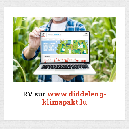
RV sur
www.diddeleng-
klimapakt.lu