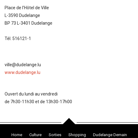
Place de l'Hôtel de Ville
L-3590 Dudelange
BP 73 L-3401 Dudelange
Tél. 516121-1
ville@dudelange.lu
www.dudelange.lu
Ouvert du lundi au vendredi
de 7h30-11h30 et de 13h30-17h00
Home
Culture
Sorties
Shopping
Dudelange Demain