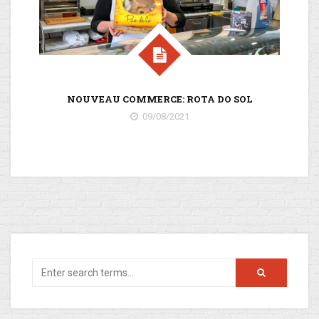
NOUVEAU COMMERCE: ROTA DO SOL
S
09/08/2021