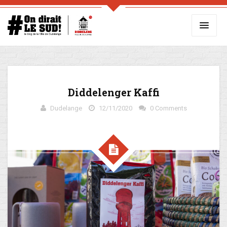
Diddelenger Kaffi
Dudelange
12/11/2020
0 Comments