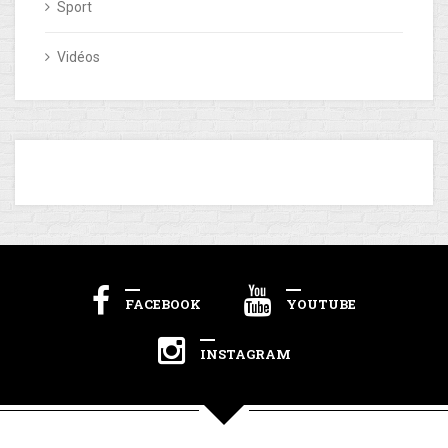
Sport
Vidéos
FACEBOOK
YOUTUBE
INSTAGRAM