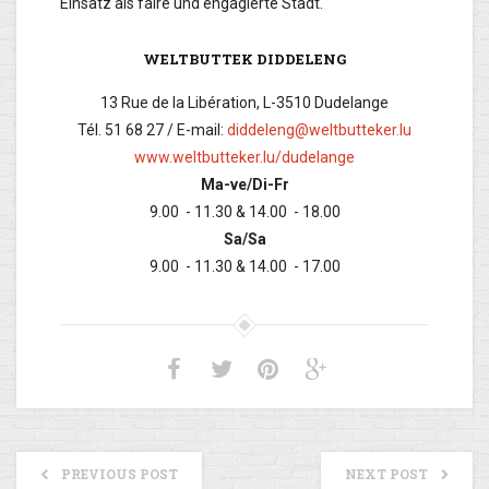
Einsatz als faire und engagierte Stadt.
WELTBUTTEK DIDDELENG
13 Rue de la Libération, L-3510 Dudelange
Tél. 51 68 27 / E-mail:
diddeleng@weltbutteker.lu
www.weltbutteker.lu/dudelange
Ma-ve/Di-Fr
9.00 - 11.30 & 14.00 - 18.00
Sa/Sa
9.00 - 11.30 & 14.00 - 17.00
PREVIOUS POST
NEXT POST