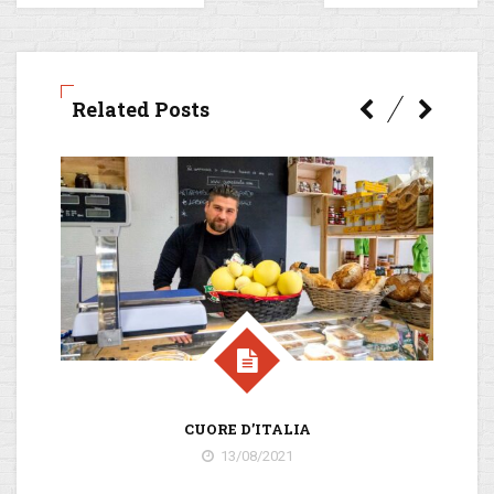
Related Posts
CUORE D’ITALIA
#
13/08/2021