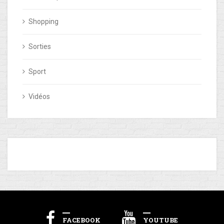
Shopping
Sorties
Sport
Vidéos
FACEBOOK
YOUTUBE