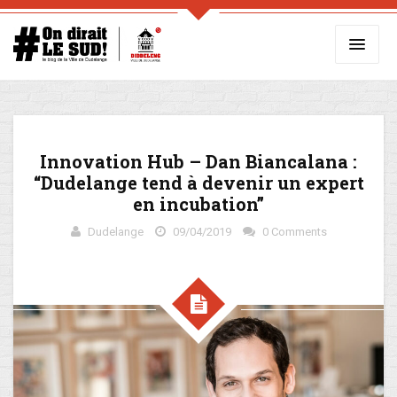
Innovation Hub – Dan Biancalana :
“Dudelange tend à devenir un expert
en incubation”
Dudelange
09/04/2019
0 Comments