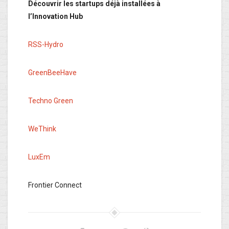
Découvrir les startups déjà installées à
l’Innovation Hub
RSS-Hydro
GreenBeeHave
Techno Green
WeThink
LuxEm
Frontier Connect