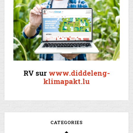
RV sur
www.diddeleng-
klimapakt.lu
CATEGORIES