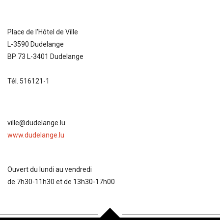
Place de l'Hôtel de Ville
L-3590 Dudelange
BP 73 L-3401 Dudelange
Tél. 516121-1
ville@dudelange.lu
www.dudelange.lu
Ouvert du lundi au vendredi
de 7h30-11h30 et de 13h30-17h00