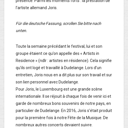
présence. Parmi les moments forts : la prestation de
l’artiste allemand Joris.
Für die deutsche Fassung, scrollen Sie bitte nach
unten.
Toute la semaine précédant le festival, lui et son
groupe étaient ce qu’on appelle des « Artists in
Residence » (ndlr : artistes en résidence). Cela signifie
qu’ils ont logé et travaillé à Dudelange. Lors d’un
entretien, Joris nous en a dit plus sur son travail et sur
son lien personnel avec Dudelange.
Pour Joris, le Luxembourg est une grande scène
internationale. Il se réjouit à chaque fois de venir ici et
garde de nombreux bons souvenirs de notre pays, en
particulier de Dudelange. En 2016, Joris s’était produit
pour la première fois à notre Fête de la Musique. De
nombreux autres concerts devaient suivre.