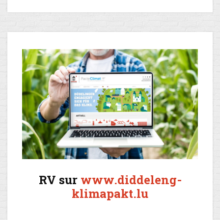
RV sur
www.diddeleng-
klimapakt.lu