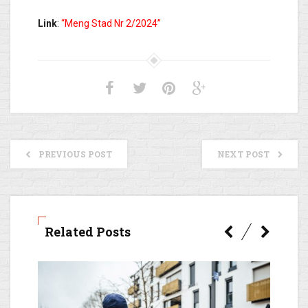
Link
:
“Meng Stad Nr 2/2024”
PREVIOUS POST
NEXT POST
Related Posts