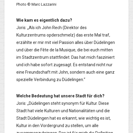
Photo © Marc Lazzarini
Wie kam es eigentlich dazu?
Joris: „Als ich John Rech (Direktor des
Kulturzentrums opderschmelz) das erste Mal traf,
erzählte er mir mit viel Passion alles über Düdelingen
und über die Fête de la Musique, die bei euch mitten
im Stadtzentrum stattfindet. Das hat mich fasziniert
und ich habe sofort zugesagt. Es entstand nicht nur
eine Freundschaft mit John, sondern auch eine ganz
spezielle Verbindung zu Düdelingen.“
Welche Bedeutung hat unsere Stadt für dich?
Joris: „Düdelingen steht synonym für Kultur. Diese
Stadt hat viele Kulturen und Nationalitäten und die
Stadt Düdelingen hat es erkannt, wie wichtig es ist,
Kultur in den Vordergrund zu stellen, um alle
zusammenzubringen. Das ist für mich die Definition