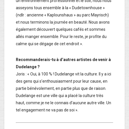
un environnement professionnel et le soir, nous nous
asseyons tous ensemble à la « Dudetownhouse »
(ndlr : ancienne « Kaplounshaus » au parc Mayrisch)
et nous terminons la journée en beauté. Nous avons
également découvert quelques cafés et sommes
allés manger ensemble. Pour le reste, je profite du
calme qui se dégage de cet endroit ».
Recommanderais-tu à d’autres artistes de venir à
Dudelange ?
Joris : « Oui, à 100 % ! Dudelange vit la culture. Il y a ici
des gens qui s’enthousiasment pour leur cause, en
partie bénévolement, en partie plus que de raison.
Dudelange est une ville qui a placé la culture très
haut, comme je ne le connais d’aucune autre ville. Un
tel engagement ne va pas de soi ».