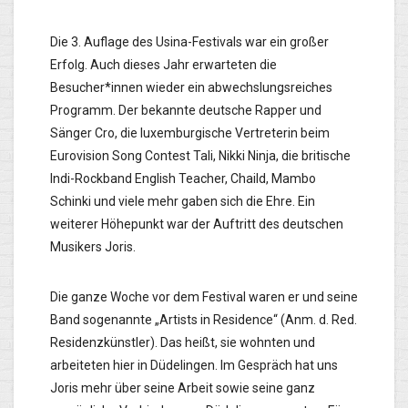
Die 3. Auflage des Usina-Festivals war ein großer
Erfolg. Auch dieses Jahr erwarteten die
Besucher*innen wieder ein abwechslungsreiches
Programm. Der bekannte deutsche Rapper und
Sänger Cro, die luxemburgische Vertreterin beim
Eurovision Song Contest Tali, Nikki Ninja, die britische
Indi-Rockband English Teacher, Chaild, Mambo
Schinki und viele mehr gaben sich die Ehre. Ein
weiterer Höhepunkt war der Auftritt des deutschen
Musikers Joris.
Die ganze Woche vor dem Festival waren er und seine
Band sogenannte „Artists in Residence“ (Anm. d. Red.
Residenzkünstler). Das heißt, sie wohnten und
arbeiteten hier in Düdelingen. Im Gespräch hat uns
Joris mehr über seine Arbeit sowie seine ganz