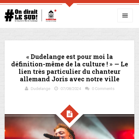
« Dudelange est pour moi la
définition-même de la culture ! » — Le
lien très particulier du chanteur
allemand Joris avec notre ville
Dudelange
07/08/2024
0 Comments