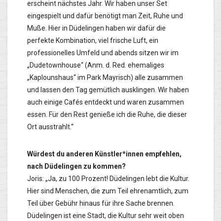
erscheint nächstes Jahr. Wir haben unser Set
eingespielt und dafür benötigt man Zeit, Ruhe und
Muße. Hier in Düdelingen haben wir dafür die
perfekte Kombination, viel frische Luft, ein
professionelles Umfeld und abends sitzen wir im
„Dudetownhouse“ (Anm. d. Red. ehemaliges
„Kaplounshaus“ im Park Mayrisch) alle zusammen
und lassen den Tag gemütlich ausklingen. Wir haben
auch einige Cafés entdeckt und waren zusammen
essen. Für den Rest genieße ich die Ruhe, die dieser
Ort ausstrahlt.“
Würdest du anderen Künstler*innen empfehlen,
nach Düdelingen zu kommen?
Joris: „Ja, zu 100 Prozent! Düdelingen lebt die Kultur.
Hier sind Menschen, die zum Teil ehrenamtlich, zum
Teil über Gebühr hinaus für ihre Sache brennen.
Düdelingen ist eine Stadt, die Kultur sehr weit oben