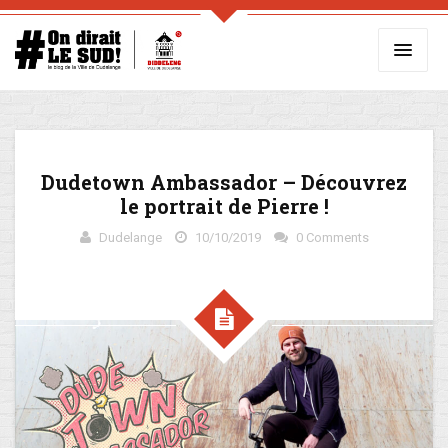
Dudetown Ambassador – Découvrez
le portrait de Pierre !
Dudelange
10/10/2019
0 Comments