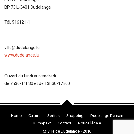
BP 73 L-3401 Dudelange
Tél. 516121-1
ville@dudelange.lu
www.dudelange.lu
Ouvert du lundi au vendredi
de 7h30-11h30 et de 13h30-17h00
Home
Culture
Sorties
Shopping
Dudelange Demain
Klimapakt
Contact
Notice légale
@ Ville de Dudelange • 2016