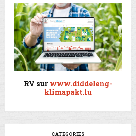
RV sur
www.diddeleng-
klimapakt.lu
CATEGORIES