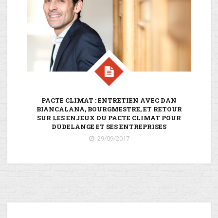
PACTE CLIMAT : ENTRETIEN AVEC DAN
M
BIANCALANA, BOURGMESTRE, ET RETOUR
SUR LES ENJEUX DU PACTE CLIMAT POUR
DUDELANGE ET SES ENTREPRISES
29/09/2017