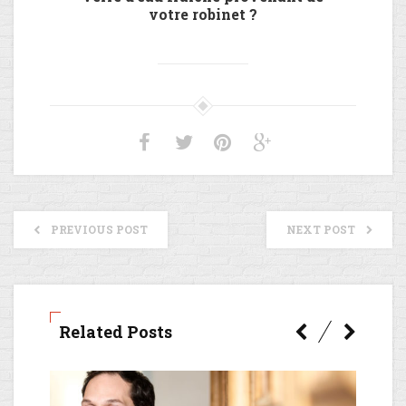
votre robinet ?
PREVIOUS POST
NEXT POST
Related Posts