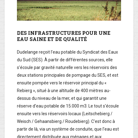
DES INFRASTRUCTURES POUR UNE
EAU SAINE ET DE QUALITÉ
Dudelange reçoit l’eau potable du Syndicat des Eaux
du Sud (SES). À partir de différentes sources, elle
s’écoule par gravité naturelle vers les réservoirs des
deux stations principales de pompage du SES, et est
ensuite pompée vers le réservoir principal du «
Rebierg », situé à une altitude de 400 mètres au-
dessus du niveau de la mer, et qui garantit une
réserve d’eau potable de 15.000 m3. Le tout s’écoule
ensuite vers les réservoirs locaux (Leitschebierg /
Weisch / Gehaansbierg / Roudebierg). C’est donc à
partir de là, via un système de conduite, que l’eau est
directement distribuée aux ménages et aux