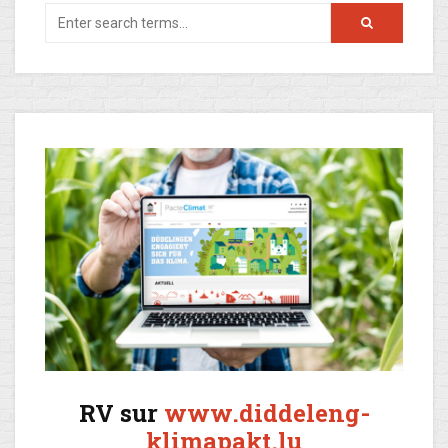
RV sur
www.diddeleng-
klimapakt.lu