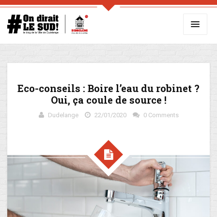
Eco-conseils : Boire l’eau du robinet ?
Oui, ça coule de source !
Dudelange
22/01/2020
0 Comments