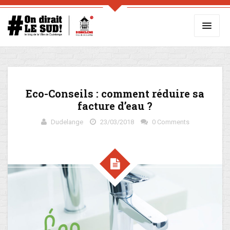
Eco-Conseils : comment réduire sa
facture d’eau ?
Dudelange
23/03/2018
0 Comments