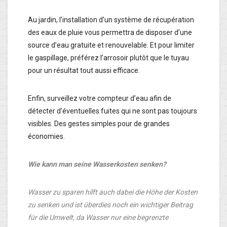
Au jardin, l’installation d’un système de récupération
des eaux de pluie vous permettra de disposer d’une
source d’eau gratuite et renouvelable. Et pour limiter
le gaspillage, préférez l’arrosoir plutôt que le tuyau
pour un résultat tout aussi efficace.
Enfin, surveillez votre compteur d’eau afin de
détecter d’éventuelles fuites qui ne sont pas toujours
visibles. Des gestes simples pour de grandes
économies.
Wie kann man seine Wasserkosten senken?
Wasser zu sparen hilft auch dabei die Höhe der Kosten
zu senken und ist überdies noch ein wichtiger Beitrag
für die Umwelt, da Wasser nur eine begrenzte