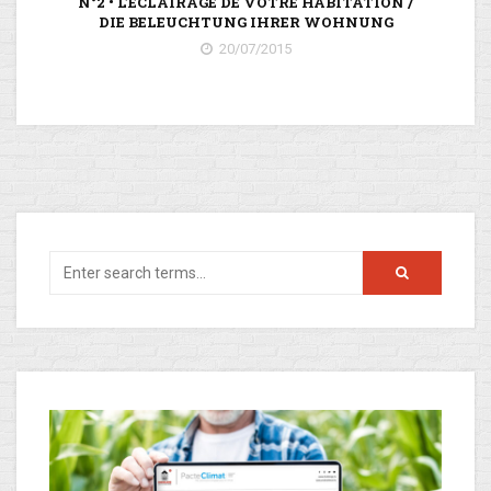
N°2 • L’ÉCLAIRAGE DE VOTRE HABITATION /
DIE BELEUCHTUNG IHRER WOHNUNG
20/07/2015