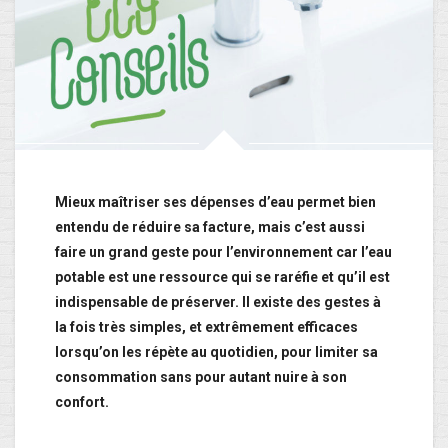
Mieux maîtriser ses dépenses d’eau permet bien
entendu de réduire sa facture, mais c’est aussi
faire un grand geste pour l’environnement car l’eau
potable est une ressource qui se raréfie et qu’il est
indispensable de préserver. Il existe des gestes à
la fois très simples, et extrêmement efficaces
lorsqu’on les répète au quotidien, pour limiter sa
consommation sans pour autant nuire à son
confort.