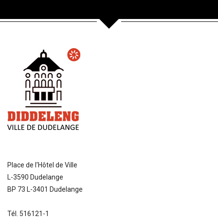
Place de l'Hôtel de Ville
L-3590 Dudelange
BP 73 L-3401 Dudelange
Tél. 516121-1