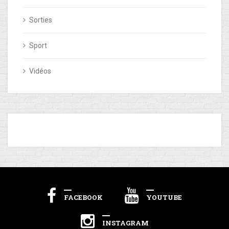
Sorties
Sport
Vidéos
FACEBOOK
YOUTUBE
INSTAGRAM