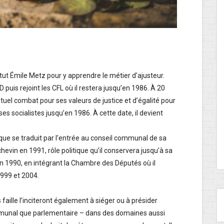
itut Émile Metz pour y apprendre le métier d’ajusteur.
 puis rejoint les CFL où il restera jusqu’en 1986. À 20
tuel combat pour ses valeurs de justice et d’égalité pour
sses socialistes jusqu’en 1986. À cette date, il devient
ue se traduit par l’entrée au conseil communal de sa
chevin en 1991, rôle politique qu’il conservera jusqu’à sa
l en 1990, en intégrant la Chambre des Députés où il
1999 et 2004.
aille l’inciteront également à siéger ou à présider
unal que parlementaire – dans des domaines aussi