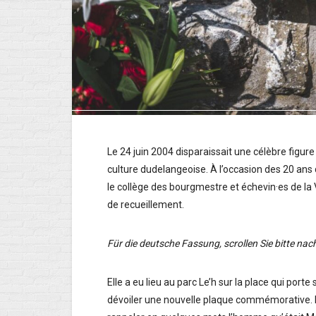
Le 24 juin 2004 disparaissait une célèbre figure d
culture dudelangeoise. À l’occasion des 20 ans d
le collège des bourgmestre et échevin·es de la
de recueillement.
Für die deutsche Fassung, scrollen Sie bitte nac
Elle a eu lieu au parc Le’h sur la place qui port
dévoiler une nouvelle plaque commémorative. 