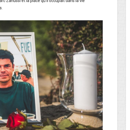
 Zanussi et la place qu’il occupait dans la vie
s.