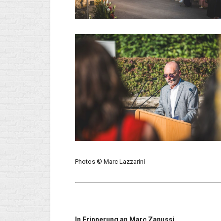
Photos © Marc Lazzarini
In Erinnerung an Marc Zanussi