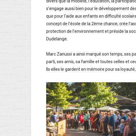
divers que la mobilité, l’éducation, la participat
s’engage aussi bien pour le développement des
que pour l‘aide aux enfants en difficulté scolair
concept de l’école de la 2ème chance, crée l’as
protection de l’environnement et préside la soc
Dudelange.
Marc Zanussi a ainsi marqué son temps, ses part
parti, ses amis, sa famille et toutes celles et c
Ils·elles le gardent en mémoire pour sa loyauté,