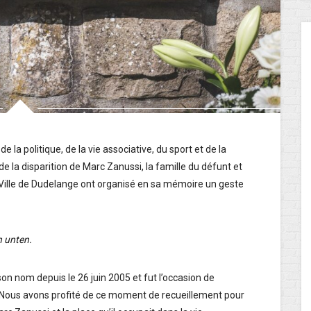
e la politique, de la vie associative, du sport et de la
e la disparition de Marc Zanussi, la famille du défunt et
 Ville de Dudelange ont organisé en sa mémoire un geste
h unten.
e son nom depuis le 26 juin 2005 et fut l’occasion de
Nous avons profité de ce moment de recueillement pour