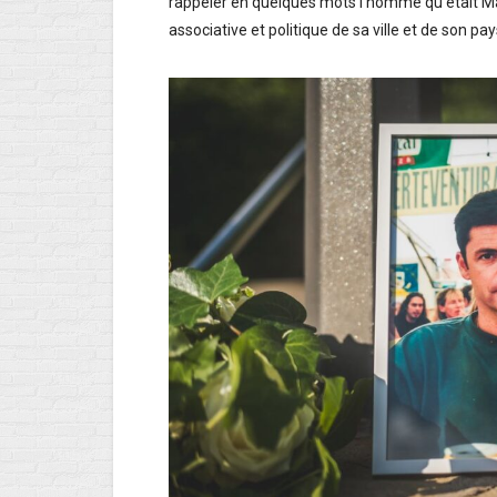
rappeler en quelques mots l’homme qu’était Marc
associative et politique de sa ville et de son pay