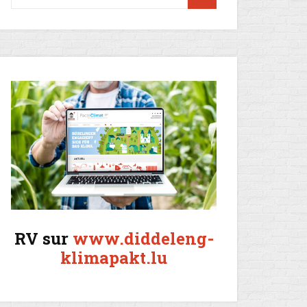
RV sur
www.diddeleng-
klimapakt.lu