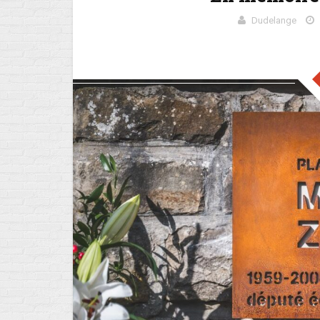
Dudelange