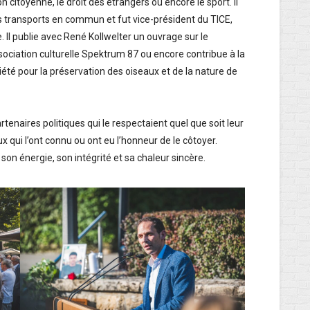
ion citoyenne, le droit des étrangers ou encore le sport. Il
 transports en commun et fut vice-président du TICE,
e. Il publie avec René Kollwelter un ouvrage sur le
sociation culturelle Spektrum 87 ou encore contribue à la
iété pour la préservation des oiseaux et de la nature de
enaires politiques qui le respectaient quel que soit leur
eux qui l’ont connu ou ont eu l’honneur de le côtoyer.
 son énergie, son intégrité et sa chaleur sincère.