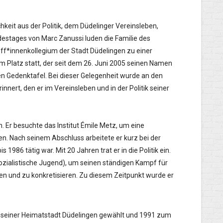
keit aus der Politik, dem Düdelinger Vereinsleben,
odestages von Marc Zanussi luden die Familie des
f*innenkollegium der Stadt Düdelingen zu einer
em Platz statt, der seit dem 26. Juni 2005 seinen Namen
en Gedenktafel. Bei dieser Gelegenheit wurde an den
nert, den er im Vereinsleben und in der Politik seiner
 Er besuchte das Institut Émile Metz, um eine
. Nach seinem Abschluss arbeitete er kurz bei der
986 tätig war. Mit 20 Jahren trat er in die Politik ein.
(Sozialistische Jugend), um seinen ständigen Kampf für
tzen und zu konkretisieren. Zu diesem Zeitpunkt wurde er
t seiner Heimatstadt Düdelingen gewählt und 1991 zum