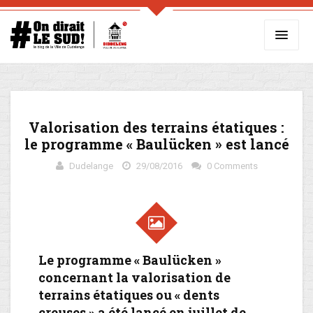
Valorisation des terrains étatiques :
le programme « Baulücken » est lancé
Dudelange
29/08/2016
0 Comments
Le programme « Baulücken »
concernant la valorisation de
terrains étatiques ou « dents
creuses » a été lancé en juillet de