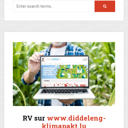
RV sur
www.diddeleng-
klimapakt.lu