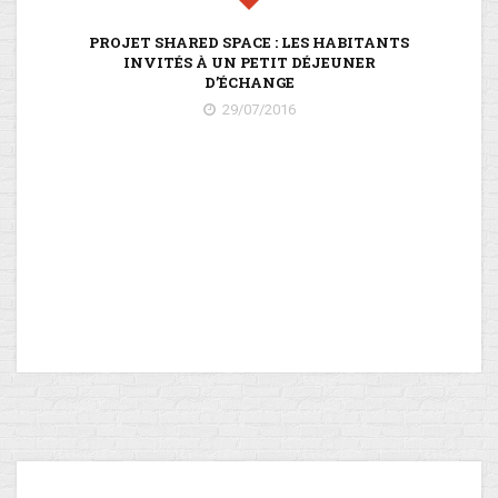
PROJET SHARED SPACE : LES HABITANTS
INVITÉS À UN PETIT DÉJEUNER
D’ÉCHANGE
U
29/07/2016