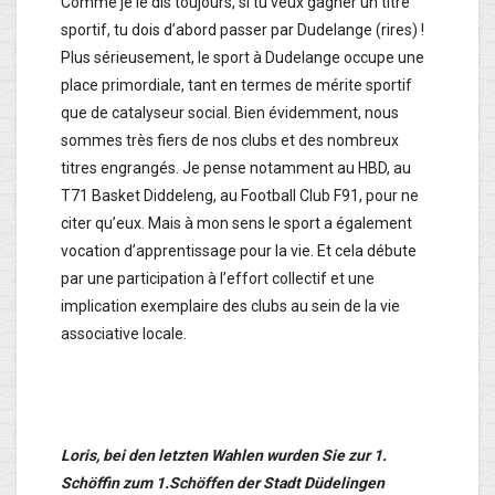
Comme je le dis toujours, si tu veux gagner un titre
sportif, tu dois d’abord passer par Dudelange (rires) !
Plus sérieusement, le sport à Dudelange occupe une
place primordiale, tant en termes de mérite sportif
que de catalyseur social. Bien évidemment, nous
sommes très fiers de nos clubs et des nombreux
titres engrangés. Je pense notamment au HBD, au
T71 Basket Diddeleng, au Football Club F91, pour ne
citer qu’eux. Mais à mon sens le sport a également
vocation d’apprentissage pour la vie. Et cela débute
par une participation à l’effort collectif et une
implication exemplaire des clubs au sein de la vie
associative locale.
Loris, bei den letzten Wahlen wurden Sie zur 1.
Schöffin zum 1.Schöffen der Stadt Düdelingen