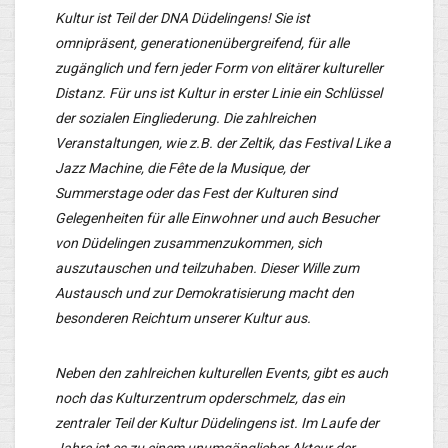
Kultur ist Teil der DNA Düdelingens! Sie ist
omnipräsent, generationenübergreifend, für alle
zugänglich und fern jeder Form von elitärer kultureller
Distanz. Für uns ist Kultur in erster Linie ein Schlüssel
der sozialen Eingliederung. Die zahlreichen
Veranstaltungen, wie z.B. der Zeltik, das Festival Like a
Jazz Machine, die Fête de la Musique, der
Summerstage oder das Fest der Kulturen sind
Gelegenheiten für alle Einwohner und auch Besucher
von Düdelingen zusammenzukommen, sich
auszutauschen und teilzuhaben. Dieser Wille zum
Austausch und zur Demokratisierung macht den
besonderen Reichtum unserer Kultur aus.
Neben den zahlreichen kulturellen Events, gibt es auch
noch das Kulturzentrum opderschmelz, das ein
zentraler Teil der Kultur Düdelingens ist. Im Laufe der
Jahre ist es zu einem unumgänglicher Akteur der