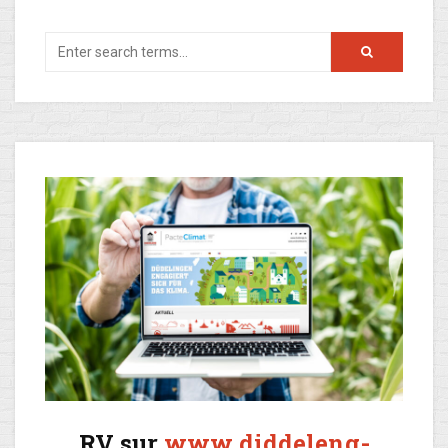
RV sur
www.diddeleng-