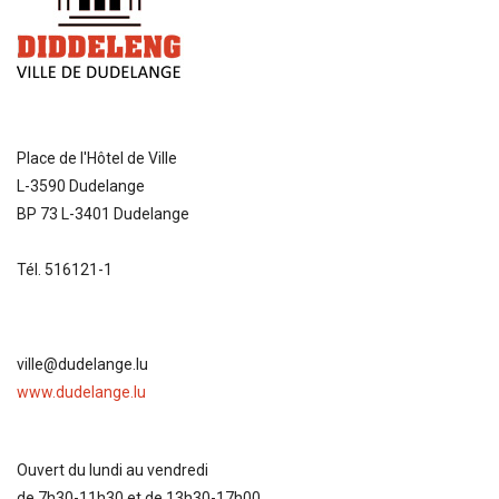
Place de l'Hôtel de Ville
L-3590 Dudelange
BP 73 L-3401 Dudelange
Tél. 516121-1
ville@dudelange.lu
www.dudelange.lu
Ouvert du lundi au vendredi
de 7h30-11h30 et de 13h30-17h00