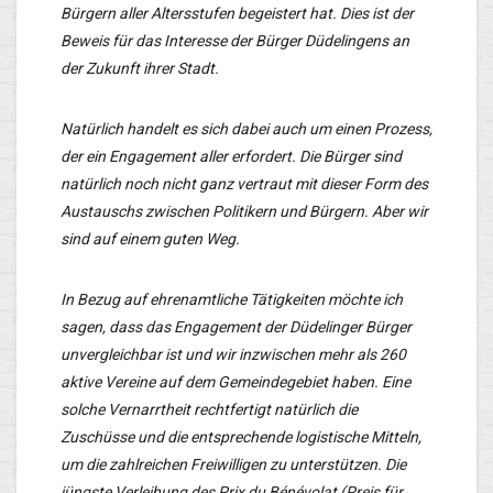
Bürgern aller Altersstufen begeistert hat. Dies ist der
Beweis für das Interesse der Bürger Düdelingens an
der Zukunft ihrer Stadt.
Natürlich handelt es sich dabei auch um einen Prozess,
der ein Engagement aller erfordert. Die Bürger sind
natürlich noch nicht ganz vertraut mit dieser Form des
Austauschs zwischen Politikern und Bürgern. Aber wir
sind auf einem guten Weg.
In Bezug auf ehrenamtliche Tätigkeiten möchte ich
sagen, dass das Engagement der Düdelinger Bürger
unvergleichbar ist und wir inzwischen mehr als 260
aktive Vereine auf dem Gemeindegebiet haben. Eine
solche Vernarrtheit rechtfertigt natürlich die
Zuschüsse und die entsprechende logistische Mitteln,
um die zahlreichen Freiwilligen zu unterstützen. Die
jüngste Verleihung des Prix du Bénévolat (Preis für