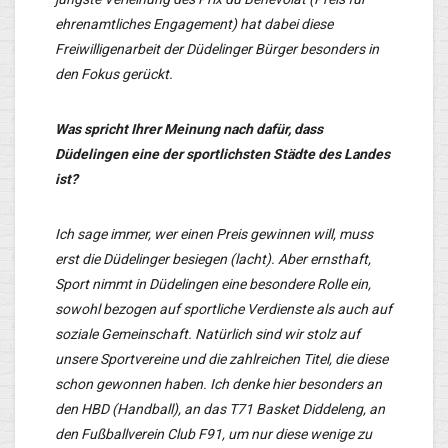
ehrenamtliches Engagement) hat dabei diese
Freiwilligenarbeit der Düdelinger Bürger besonders in
den Fokus gerückt.
Was spricht Ihrer Meinung nach dafür, dass
Düdelingen eine der sportlichsten Städte des Landes
ist?
Ich sage immer, wer einen Preis gewinnen will, muss
erst die Düdelinger besiegen (lacht). Aber ernsthaft,
Sport nimmt in Düdelingen eine besondere Rolle ein,
sowohl bezogen auf sportliche Verdienste als auch auf
soziale Gemeinschaft. Natürlich sind wir stolz auf
unsere Sportvereine und die zahlreichen Titel, die diese
schon gewonnen haben. Ich denke hier besonders an
den HBD (Handball), an das T71 Basket Diddeleng, an
den Fußballverein Club F91, um nur diese wenige zu