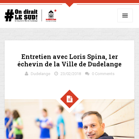
Entretien avec Loris Spina, 1er
échevin de la Ville de Dudelange
Dudelange
23/02/2018
0 Comments