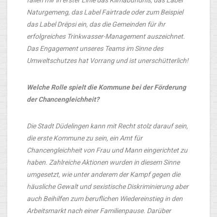
fallen mir in erster Linie das Klimabündnis, das Label
Naturgemeng, das Label Fairtrade oder zum Beispiel
das Label Drëpsi ein, das die Gemeinden für ihr
erfolgreiches Trinkwasser-Management auszeichnet.
Das Engagement unseres Teams im Sinne des
Umweltschutzes hat Vorrang und ist unerschütterlich!
Welche Rolle spielt die Kommune bei der Förderung
der Chancengleichheit?
Die Stadt Düdelingen kann mit Recht stolz darauf sein,
die erste Kommune zu sein, ein Amt für
Chancengleichheit von Frau und Mann eingerichtet zu
haben. Zahlreiche Aktionen wurden in diesem Sinne
umgesetzt, wie unter anderem der Kampf gegen die
häusliche Gewalt und sexistische Diskriminierung aber
auch Beihilfen zum beruflichen Wiedereinstieg in den
Arbeitsmarkt nach einer Familienpause. Darüber