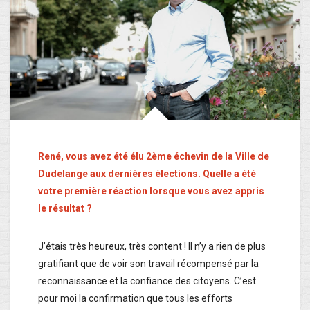
René, vous avez été élu 2ème échevin de la Ville de
Dudelange aux dernières élections. Quelle a été
votre première réaction lorsque vous avez appris
le résultat ?
J’étais très heureux, très content ! Il n’y a rien de plus
gratifiant que de voir son travail récompensé par la
reconnaissance et la confiance des citoyens. C’est
pour moi la confirmation que tous les efforts