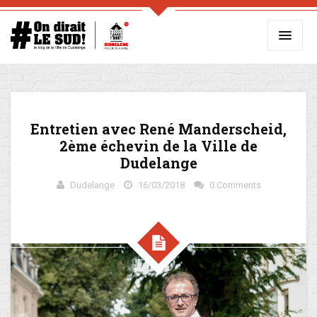
Entretien avec René Manderscheid,
2ème échevin de la Ville de
Dudelange
Dudelange
16/03/2018
0 Comments