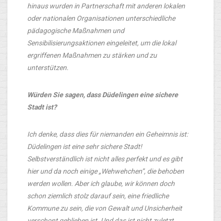
hinaus wurden in Partnerschaft mit anderen lokalen
oder nationalen Organisationen unterschiedliche
pädagogische Maßnahmen und
Sensibilisierungsaktionen eingeleitet, um die lokal
ergriffenen Maßnahmen zu stärken und zu
unterstützen.
Würden Sie sagen, dass Düdelingen eine sichere
Stadt ist?
Ich denke, dass dies für niemanden ein Geheimnis ist:
Düdelingen ist eine sehr sichere Stadt!
Selbstverständlich ist nicht alles perfekt und es gibt
hier und da noch einige „Wehwehchen”, die behoben
werden wollen. Aber ich glaube, wir können doch
schon ziemlich stolz darauf sein, eine friedliche
Kommune zu sein, die von Gewalt und Unsicherheit
verschont geblieben ist. Und das ist nicht zuletzt