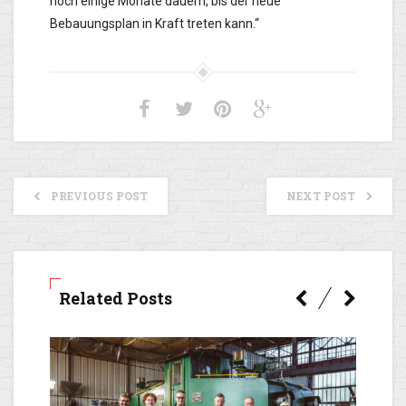
noch einige Monate dauern, bis der neue
Bebauungsplan in Kraft treten kann.“
PREVIOUS POST
NEXT POST
Related Posts