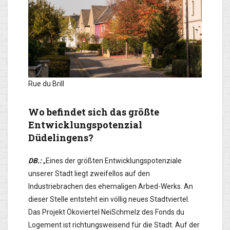
Rue du Brill
Wo befindet sich das größte
Entwicklungspotenzial
Düdelingens?
DB.:
„Eines der größten Entwicklungspotenziale
unserer Stadt liegt zweifellos auf den
Industriebrachen des ehemaligen Arbed-Werks. An
dieser Stelle entsteht ein völlig neues Stadtviertel.
Das Projekt Ökoviertel NeiSchmelz des Fonds du
Logement ist richtungsweisend für die Stadt. Auf der