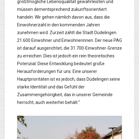
größtmögliche Lebensqualität gewährleisten und
müssen dementsprechend zukunftsorientiert
handeln. Wir gehen nämlich davon aus, dass die
Einwohnerzahl in den kommenden Jahren
zunehmen wird. Zurzeit zählt die Stadt Düdelingen
21.600 Einwohner und Einwohnerinnen. Der neue PAG
ist darauf ausgerichtet, die 31.700-Einwohner-Grenze
zu erreichen. Dies ist jedoch ein rein theoretisches
Potenzial. Diese Entwicklung bedeutet große
Herausforderungen für uns. Eine unserer
Hauptprioritäten ist es jedoch, dass Düdelingen seine
starke Identität und das Gefühl der
Zusammengehörigkeit, das in unserer Gemeinde
herrscht, auch weiterhin behält.“