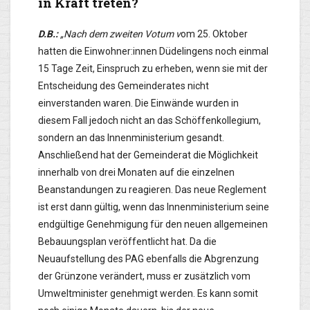
in Kraft treten?
D.B.:
„Nach dem zweiten Votum v
om 25. Oktober
hatten die Einwohner:innen Düdelingens noch einmal
15 Tage Zeit, Einspruch zu erheben, wenn sie mit der
Entscheidung des Gemeinderates nicht
einverstanden waren. Die Einwände wurden in
diesem Fall jedoch nicht an das Schöffenkollegium,
sondern an das Innenministerium gesandt.
Anschließend hat der Gemeinderat die Möglichkeit
innerhalb von drei Monaten auf die einzelnen
Beanstandungen zu reagieren. Das neue Reglement
ist erst dann gültig, wenn das Innenministerium seine
endgültige Genehmigung für den neuen allgemeinen
Bebauungsplan veröffentlicht hat. Da die
Neuaufstellung des PAG ebenfalls die Abgrenzung
der Grünzone verändert, muss er zusätzlich vom
Umweltminister genehmigt werden. Es kann somit