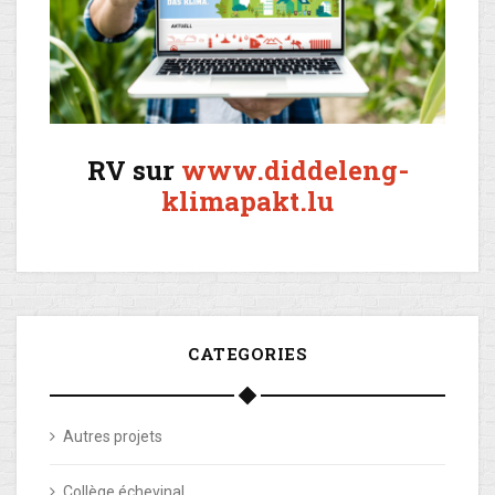
RV sur
www.diddeleng-
klimapakt.lu
CATEGORIES
Autres projets
Collège échevinal