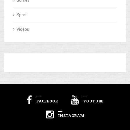
Sorties
Sport
Vidéos
FACEBOOK
YOUTUBE
INSTAGRAM