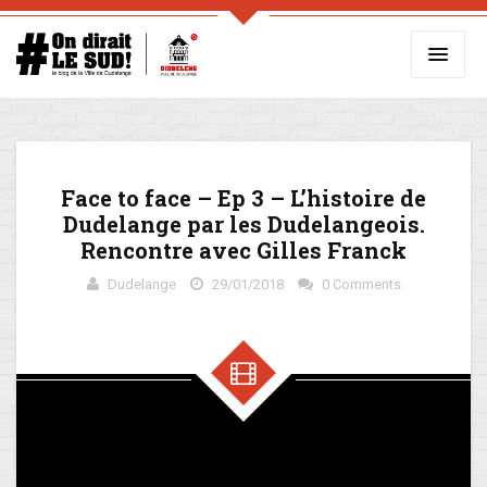
Face to face – Ep 3 – L’histoire de
Dudelange par les Dudelangeois.
Rencontre avec Gilles Franck
Dudelange
29/01/2018
0 Comments