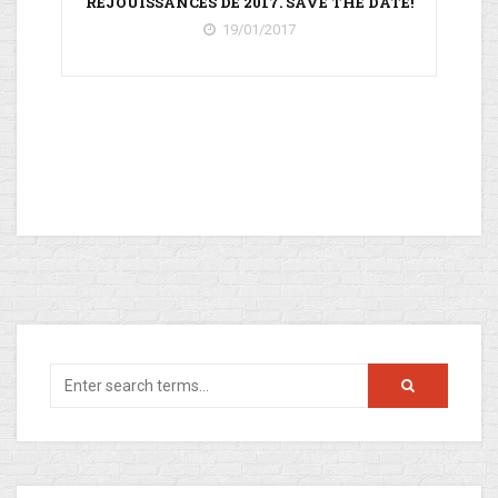
RÉJOUISSANCES DE 2017. SAVE THE DATE!
19/01/2017