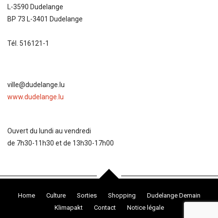
L-3590 Dudelange
BP 73 L-3401 Dudelange
Tél. 516121-1
ville@dudelange.lu
www.dudelange.lu
Ouvert du lundi au vendredi
de 7h30-11h30 et de 13h30-17h00
Home
Culture
Sorties
Shopping
Dudelange Demain
Klimapakt
Contact
Notice légale