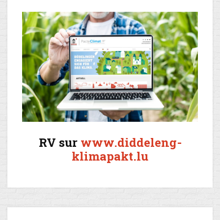
RV sur
www.diddeleng-
klimapakt.lu