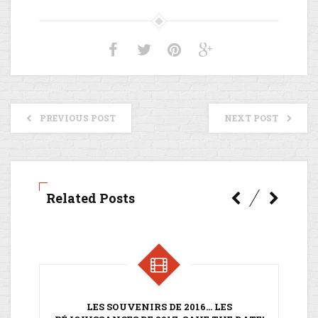
PREVIOUS POST
NEXT POST
Related Posts
LES SOUVENIRS DE 2016… LES