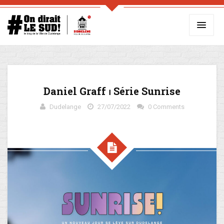
Daniel Graff ⏐ Série Sunrise
Dudelange
27/07/2022
0 Comments