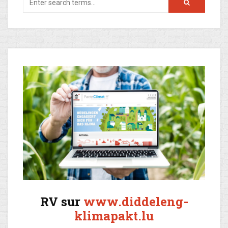
RV sur
www.diddeleng-
klimapakt.lu