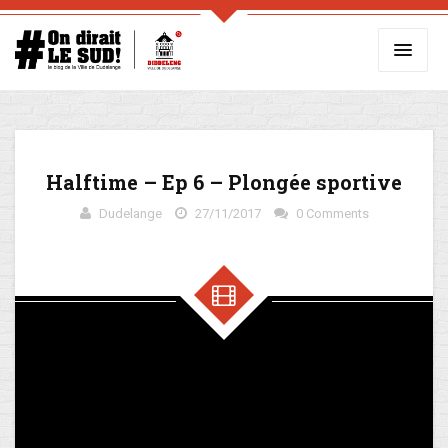
Halftime – Ep 6 – Plongée sportive
Dudelange
27/11/2017
0 Comments