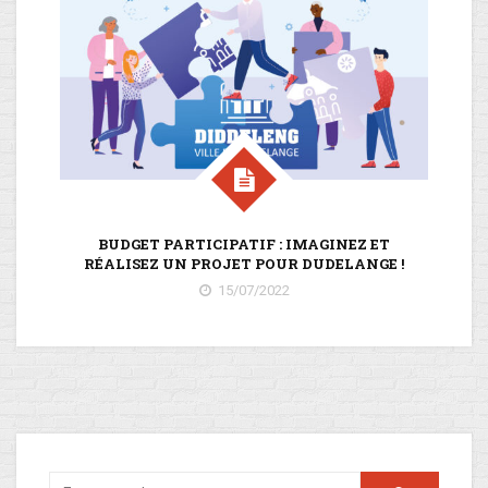
BUDGET PARTICIPATIF : IMAGINEZ ET
L
RÉALISEZ UN PROJET POUR DUDELANGE !
15/07/2022