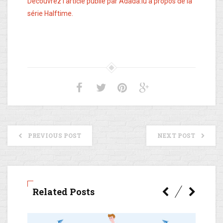
Découvrez l’article publié par Adada.lu à propos de la
série Halftime.
PREVIOUS POST
NEXT POST
Related Posts