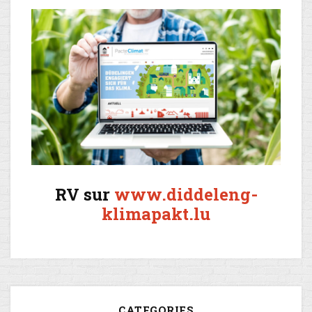
RV sur
www.diddeleng-
klimapakt.lu
CATEGORIES