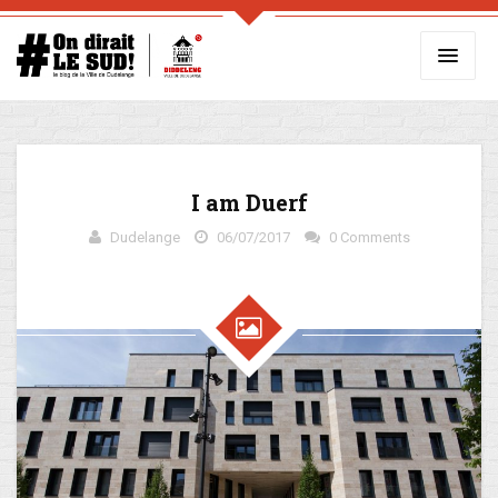
I am Duerf
Dudelange
06/07/2017
0 Comments