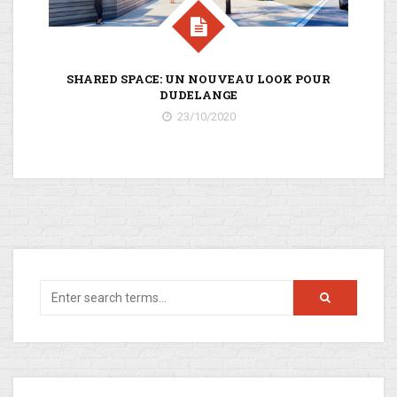
SHARED SPACE: UN NOUVEAU LOOK POUR
U
DUDELANGE
23/10/2020