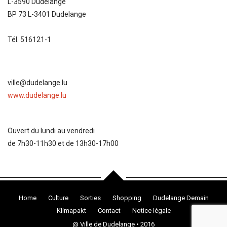
L-3590 Dudelange
BP 73 L-3401 Dudelange
Tél. 516121-1
ville@dudelange.lu
www.dudelange.lu
Ouvert du lundi au vendredi
de 7h30-11h30 et de 13h30-17h00
Home
Culture
Sorties
Shopping
Dudelange Demain
Klimapakt
Contact
Notice légale
@ Ville de Dudelange • 2016