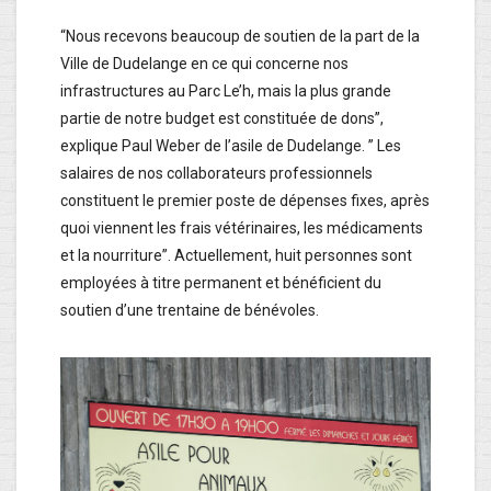
“Nous recevons beaucoup de soutien de la part de la
Ville de Dudelange en ce qui concerne nos
infrastructures au Parc Le’h, mais la plus grande
partie de notre budget est constituée de dons”,
explique Paul Weber de l’asile de Dudelange. ” Les
salaires de nos collaborateurs professionnels
constituent le premier poste de dépenses fixes, après
quoi viennent les frais vétérinaires, les médicaments
et la nourriture”. Actuellement, huit personnes sont
employées à titre permanent et bénéficient du
soutien d’une trentaine de bénévoles.