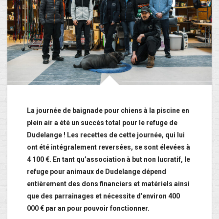
La journée de baignade pour chiens à la piscine en
plein air a été un succès total pour le refuge de
Dudelange ! Les recettes de cette journée, qui lui
ont été intégralement reversées, se sont élevées à
4 100 €. En tant qu’association à but non lucratif, le
refuge pour animaux de Dudelange dépend
entièrement des dons financiers et matériels ainsi
que des parrainages et nécessite d’environ 400
000 € par an pour pouvoir fonctionner.