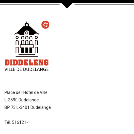
Place de l'Hôtel de Ville
L-3590 Dudelange
BP 73 L-3401 Dudelange
Tél. 516121-1