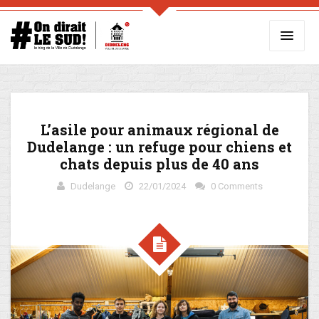
L’asile pour animaux régional de
Dudelange : un refuge pour chiens et
chats depuis plus de 40 ans
Dudelange
22/01/2024
0 Comments