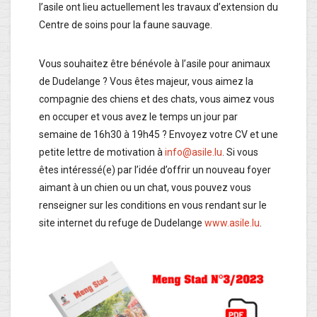
l’asile ont lieu actuellement les travaux d’extension du
Centre de soins pour la faune sauvage.
Vous souhaitez être bénévole à l’asile pour animaux
de Dudelange ? Vous êtes majeur, vous aimez la
compagnie des chiens et des chats, vous aimez vous
en occuper et vous avez le temps un jour par
semaine de 16h30 à 19h45 ? Envoyez votre CV et une
petite lettre de motivation à
info@asile.lu
. Si vous
êtes intéressé(e) par l’idée d’offrir un nouveau foyer
aimant à un chien ou un chat, vous pouvez vous
renseigner sur les conditions en vous rendant sur le
site internet du refuge de Dudelange
www.asile.lu
.