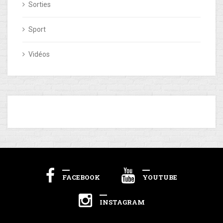
Sorties
Sport
Vidéos
FACEBOOK
YOUTUBE
INSTAGRAM