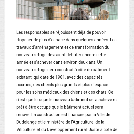
Les responsables se réjouissent déjà de pouvoir
disposer de plus d’espace dans quelques années. Les
travaux d’aménagement et de transformation du
nouveau refuge devraient débuter encore cette
année et s’achever dans environ deux ans. Un
nouveau refuge sera construit à côté du bâtiment
existant, qui date de 1981, avec des capacités
accrues, des chenils plus grands et plus d’espace
pour les soins médicaux des chiens et des chats. Ce
n’est que lorsque le nouveau bâtiment sera achevé et
prêt à être occupé que le bâtiment actuel sera
rénové. La construction est financée par la Ville de
Dudelange et le ministère de l’Agriculture, de la
Viticulture et du Développement rural. Juste à côté de