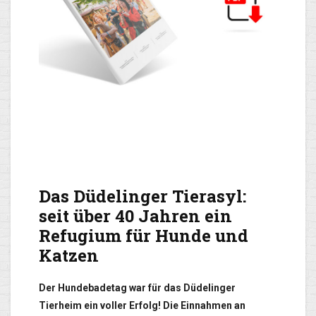
Das Düdelinger Tierasyl:
seit über 40 Jahren ein
Refugium für Hunde und
Katzen
Der Hundebadetag war für das Düdelinger
Tierheim ein voller Erfolg! Die Einnahmen an