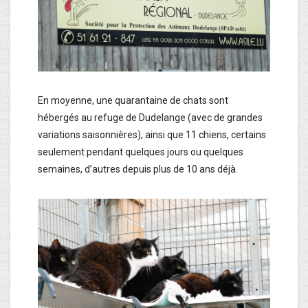
En moyenne, une quarantaine de chats sont
hébergés au refuge de Dudelange (avec de grandes
variations saisonnières), ainsi que 11 chiens, certains
seulement pendant quelques jours ou quelques
semaines, d’autres depuis plus de 10 ans déjà.