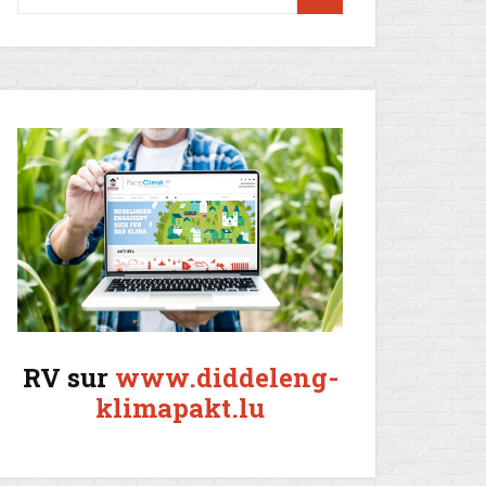
RV sur
www.diddeleng-
klimapakt.lu