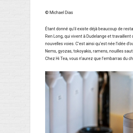
© Michael Dias
Étant donné qu’il existe déjà beaucoup de rest
Ren Long, qui vivent à Dudelange et travaillent
nouvelles voies. C’est ainsi qu’est née l’idée d
Nems, gyozas, tokoyakis, ramens, nouilles sauté
Chez Hi Tea, vous n’aurez que l’embarras du cho