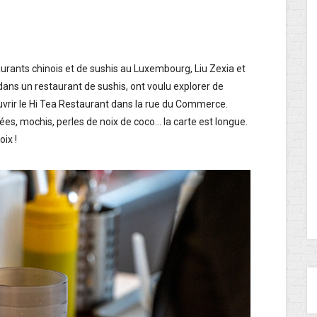
aurants chinois et de sushis au Luxembourg, Liu Zexia et
 dans un restaurant de sushis, ont voulu explorer de
’ouvrir le Hi Tea Restaurant dans la rue du Commerce.
es, mochis, perles de noix de coco… la carte est longue.
ix !