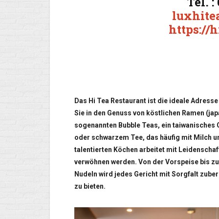
Tel. :
luxhit
https://
Das Hi Tea Restaurant ist die ideale Adress
Sie in den Genuss von köstlichen Ramen (ja
sogenannten Bubble Teas, ein taiwanisches
oder schwarzem Tee, das häufig mit Milch un
talentierten Köchen arbeitet mit Leidenschaf
verwöhnen werden. Von der Vorspeise bis zu
Nudeln wird jedes Gericht mit Sorgfalt zuber
zu bieten.