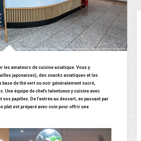
ur les amateurs de cuisine asiatique. Vous y
illes japonaises), des snacks asiatiques et les
à base de thé vert ou noir généralement sucré,
its. Une équipe de chefs talentueux y cuisine avec
 vos papilles. De l’entrée au dessert, en passant par
e plat est préparé avec soin pour offrir une