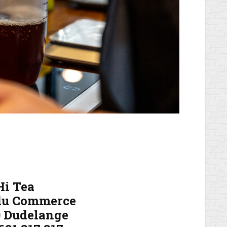
Hi Tea
 du Commerce
0 Dudelange