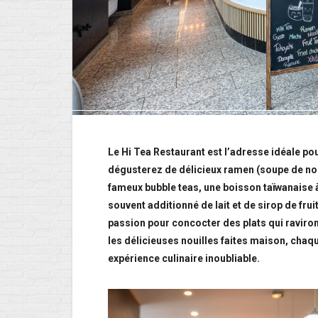
Le Hi Tea Restaurant est l’adresse idéale po
dégusterez de délicieux ramen (soupe de nou
fameux bubble teas, une boisson taïwanaise 
souvent additionné de lait et de sirop de fru
passion pour concocter des plats qui raviront
les délicieuses nouilles faites maison, chaqu
expérience culinaire inoubliable.