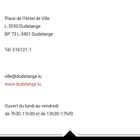
Place de l'Hôtel de Ville
L-3590 Dudelange
BP 73 L-3401 Dudelange
Tél. 516121-1
ville@dudelange.lu
www.dudelange.lu
Ouvert du lundi au vendredi
de 7h30-11h30 et de 13h30-17h00