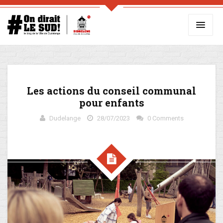
Les actions du conseil communal
pour enfants
Dudelange
28/07/2023
0 Comments