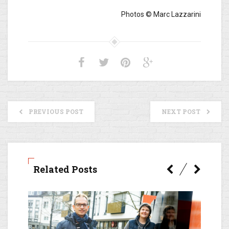
Photos © Marc Lazzarini
PREVIOUS POST
NEXT POST
Related Posts