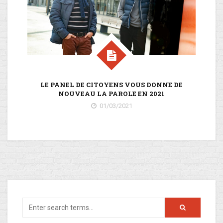
LE PANEL DE CITOYENS VOUS DONNE DE
LE
NOUVEAU LA PAROLE EN 2021
01/03/2021