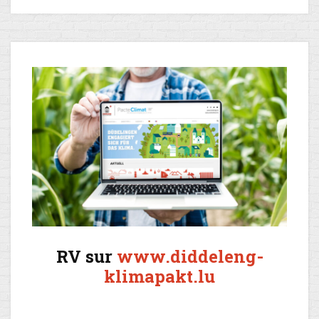
RV sur
www.diddeleng-
klimapakt.lu