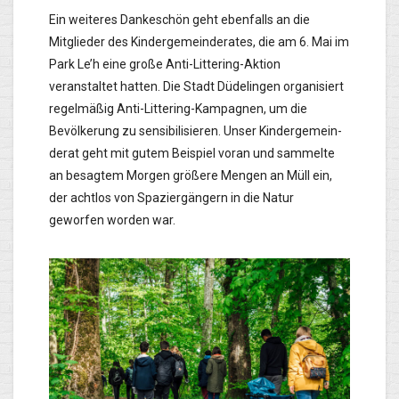
Ein weiteres Dankeschön geht ebenfalls an die
Mitglieder des Kindergemeinderates, die am 6. Mai im
Park Le’h eine große Anti-Littering-Aktion
veranstaltet hatten. Die Stadt Düdelingen organisiert
regelmäßig Anti-Littering-Kampagnen, um die
Bevölkerung zu sensibilisieren. Unser Kindergemein­
derat geht mit gutem Beispiel voran und sammelte
an be­sagtem Morgen größere Mengen an Müll ein,
der achtlos von Spaziergängern in die Natur
geworfen worden war.