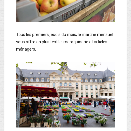
Tous les premiers jeudis du mois, le marché mensuel
vous offre en plus textile, maroquinerie et articles
ménagers.