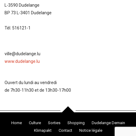
L-3590 Dudelange
BP 73 L-3401 Dudelange
Tél. 516121-1
ville@dudelange.lu
www.dudelange.lu
Ouvert du lundi au vendredi
de 7h30-11h30 et de 13h30-17h00
Home
Culture
Sorties
Shopping
Dudelange Demain
Klimapakt
Contact
Notice légale