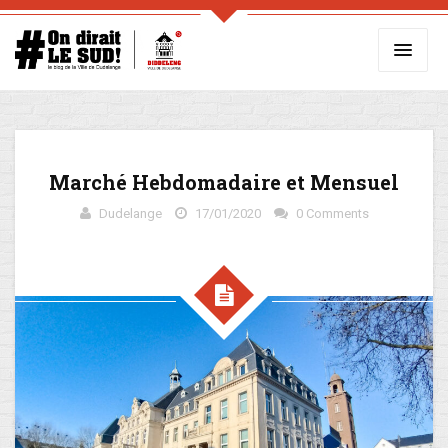
Marché Hebdomadaire et Mensuel
Dudelange
17/01/2020
0 Comments