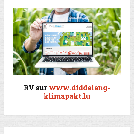
RV sur
www.diddeleng-
klimapakt.lu