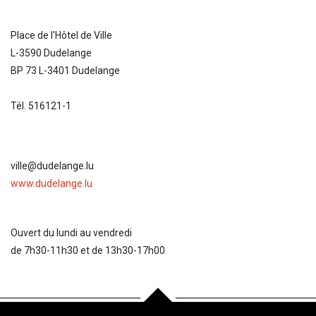
Place de l'Hôtel de Ville
L-3590 Dudelange
BP 73 L-3401 Dudelange
Tél. 516121-1
ville@dudelange.lu
www.dudelange.lu
Ouvert du lundi au vendredi
de 7h30-11h30 et de 13h30-17h00