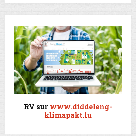
RV sur
www.diddeleng-
klimapakt.lu