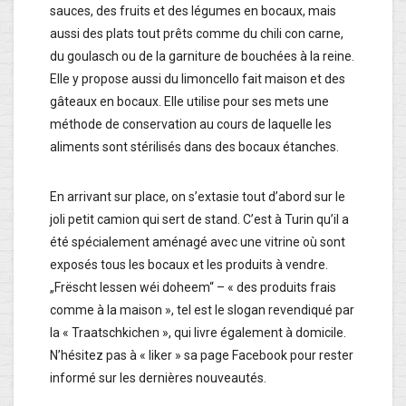
sauces, des fruits et des légumes en bocaux, mais
aussi des plats tout prêts comme du chili con carne,
du goulasch ou de la garniture de bouchées à la reine.
Elle y propose aussi du limoncello fait maison et des
gâteaux en bocaux. Elle utilise pour ses mets une
méthode de conservation au cours de laquelle les
aliments sont stérilisés dans des bocaux étanches.
En arrivant sur place, on s’extasie tout d’abord sur le
joli petit camion qui sert de stand. C’est à Turin qu’il a
été spécialement aménagé avec une vitrine où sont
exposés tous les bocaux et les produits à vendre.
„Frëscht Iessen wéi doheem“ – « des produits frais
comme à la maison », tel est le slogan revendiqué par
la « Traatschkichen », qui livre également à domicile.
N’hésitez pas à « liker » sa page Facebook pour rester
informé sur les dernières nouveautés.