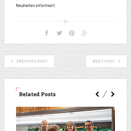
Neuheiten informiert.
PREVIOUS POST
NEXT POST
Related Posts