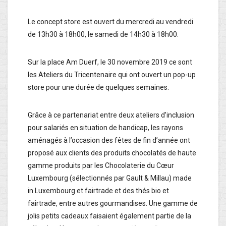
Le concept store est ouvert du mercredi au vendredi
de 13h30 à 18h00, le samedi de 14h30 à 18h00.
Sur la place Am Duerf, le 30 novembre 2019 ce sont
les Ateliers du Tricentenaire qui ont ouvert un pop-up
store pour une durée de quelques semaines.
Grâce à ce partenariat entre deux ateliers d’inclusion
pour salariés en situation de handicap, les rayons
aménagés à l’occasion des fêtes de fin d’année ont
proposé aux clients des produits chocolatés de haute
gamme produits par les Chocolaterie du Cœur
Luxembourg (sélectionnés par Gault & Millau) made
in Luxembourg et fairtrade et des thés bio et
fairtrade, entre autres gourmandises. Une gamme de
jolis petits cadeaux faisaient également partie de la