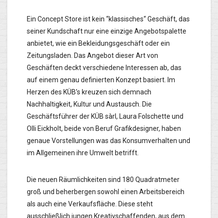
Ein Concept Store ist kein “klassisches“ Geschäft, das
seiner Kundschaft nur eine einzige Angebotspalette
anbietet, wie ein Bekleidungsgeschäft oder ein
Zeitungsladen. Das Angebot dieser Art von
Geschäften deckt verschiedene Interessen ab, das
auf einem genau definierten Konzept basiert. Im
Herzen des KÜB’s kreuzen sich demnach
Nachhaltigkeit, Kultur und Austausch. Die
Geschäftsführer der KÜB sàrl, Laura Folschette und
Olli Eickholt, beide von Beruf Grafikdesigner, haben
genaue Vorstellungen was das Konsumverhalten und
im Allgemeinen ihre Umwelt betrifft.
Die neuen Räumlichkeiten sind 180 Quadratmeter
groß und beherbergen sowohl einen Arbeitsbereich
als auch eine Verkaufsfläche. Diese steht
ausschließlich jungen Kreativschaffenden, aus dem