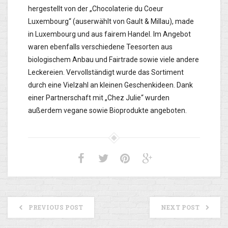
hergestellt von der „Chocolaterie du Coeur
Luxembourg“ (auserwählt von Gault & Millau), made
in Luxembourg und aus fairem Handel. Im Angebot
waren ebenfalls verschiedene Teesorten aus
biologischem Anbau und Fairtrade sowie viele andere
Leckereien. Vervollständigt wurde das Sortiment
durch eine Vielzahl an kleinen Geschenkideen. Dank
einer Partnerschaft mit „Chez Julie“ wurden
außerdem vegane sowie Bioprodukte angeboten.
PREVIOUS POST
NEXT POST