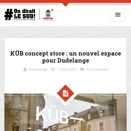
KÜB concept store : un nouvel espace
pour Dudelange
Dudelange
11/02/2020
0 Comments