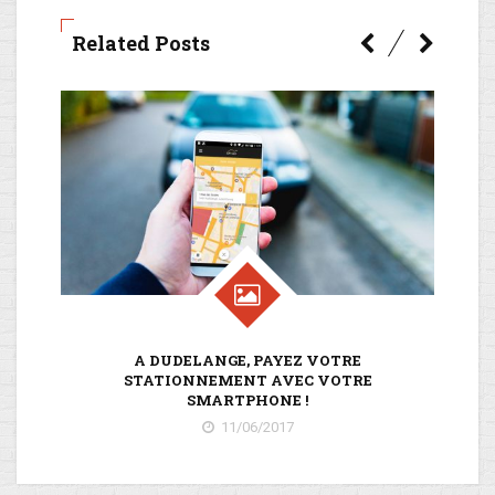
Related Posts
A DUDELANGE, PAYEZ VOTRE
N
STATIONNEMENT AVEC VOTRE
SMARTPHONE !
11/06/2017