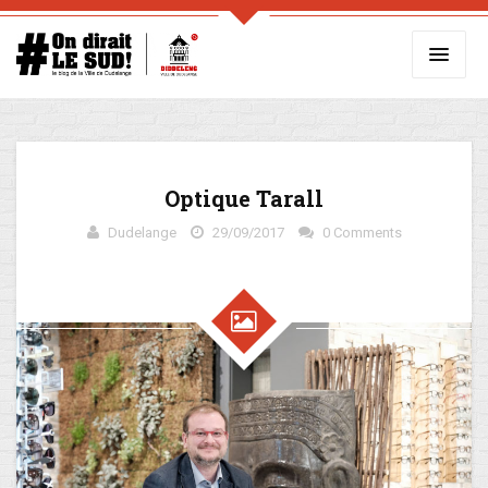
Optique Tarall
Dudelange
29/09/2017
0 Comments