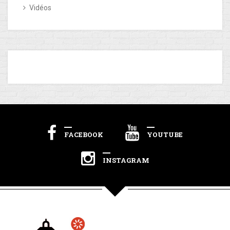
Vidéos
FACEBOOK
YOUTUBE
INSTAGRAM