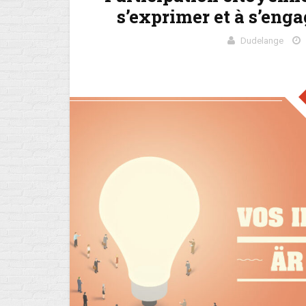
s’exprimer et à s’engag
Dudelange