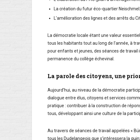
La création du futur éco-quartier Neischme
L’amélioration des lignes et des arrêts du C
La démocratie locale étant une valeur essentie
tous les habitants tout au long de l’année, à t
pour enfants et jeunes, des séances de travail i
permanence du collège échevinal.
La parole des citoyens, une prio
Aujourd’hui, au niveau de la démocratie participat
dialogue entre élus, citoyens et services commu
pratique : contribuer à la construction de répon
tous, développant ainsi une culture de la partic
Au travers de séances de travail appelées « Bürg
tous les Dudelangeois que s’intéressera la quin