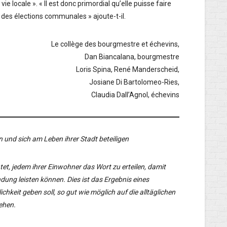
vie locale ». « Il est donc primordial qu’elle puisse faire
 des élections communales » ajoute-t-il.
Le collège des bourgmestre et échevins,
Dan Biancalana, bourgmestre
Loris Spina, René Manderscheid,
Josiane Di Bartolomeo-Ries,
Claudia Dall’Agnol, échevins
n und sich am Leben ihrer Stadt beteiligen
htet, jedem ihrer Einwohner das Wort zu erteilen, damit
dung leisten können. Dies ist das Ergebnis eines
ichkeit geben soll, so gut wie möglich auf die alltäglichen
ehen.