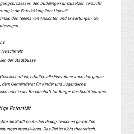
iligungsprozesses, den Düdelingen umzusetzen versucht,
erung in die Entwicklung ihrer Umwelt
rinzip des Teilens von Ansichten und Erwartungen. So
inbezogen:
ans
s Neischmelz
llen der Stadtbusse
Gesellschaft ist, erhalten alle Einwohner auch das ganze
, dem Gemeinderat für Kinder und Jugendliche,
sen oder in der Bereitschaft für Bürger des Schöffenrates
ige Priorität
chte die Stadt heute den Dialog zwischen gewählten
ungen intensivieren. Das Ziel ist nicht theoretisch,