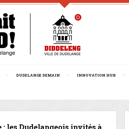
DUDELANGE DEMAIN
INNOVATION HUB
 : les Dudelangeois invités à