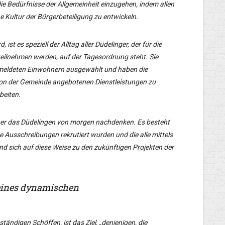
die Bedürfnisse der Allgemeinheit einzugehen, indem allen
e Kultur der Bürgerbeteiligung zu entwickeln.
ist es speziell der Alltag aller Düdelinger, der für die
teilnehmen werden, auf der Tagesordnung steht. Sie
eldeten Einwohnern ausgewählt und haben die
 von der Gemeinde angebotenen Dienstleistungen zu
beiten.
über das Düdelingen von morgen nachdenken. Es besteht
che Ausschreibungen rekrutiert wurden und die alle mittels
d sich auf diese Weise zu den zukünftigen Projekten der
 eines dynamischen
ständigen Schöffen, ist das Ziel, „denjenigen, die