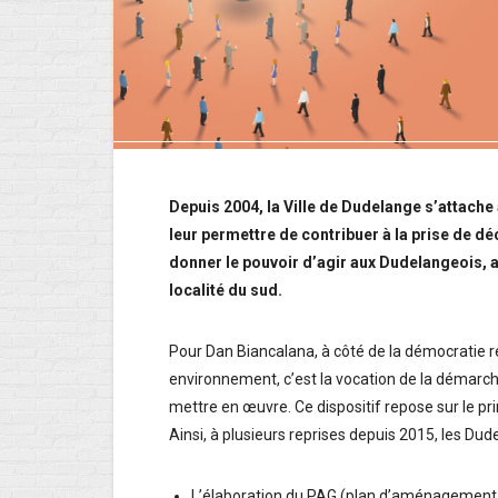
Depuis 2004, la Ville de Dudelange s’attache 
leur permettre de contribuer à la prise de dé
donner le pouvoir d’agir aux Dudelangeois, 
localité du sud.
Pour Dan Biancalana, à côté de la démocratie re
environnement, c’est la vocation de la démarch
mettre en œuvre. Ce dispositif repose sur le pri
Ainsi, à plusieurs reprises depuis 2015, les Du
L’élaboration du PAG (plan d’aménagement