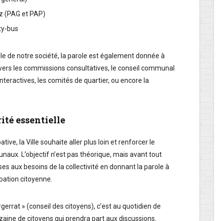
lz (PAG et PAP)
ity-bus
lle de notre société, la parole est également donnée à
ravers les commissions consultatives, le conseil communal
nteractives, les comités de quartier, ou encore la
rité essentielle
ive, la Ville souhaite aller plus loin et renforcer le
naux. L’objectif n’est pas théorique, mais avant tout
ses aux besoins de la collectivité en donnant la parole à
ipation citoyenne.
errat » (conseil des citoyens), c’est au quotidien de
zaine de citoyens qui prendra part aux discussions.