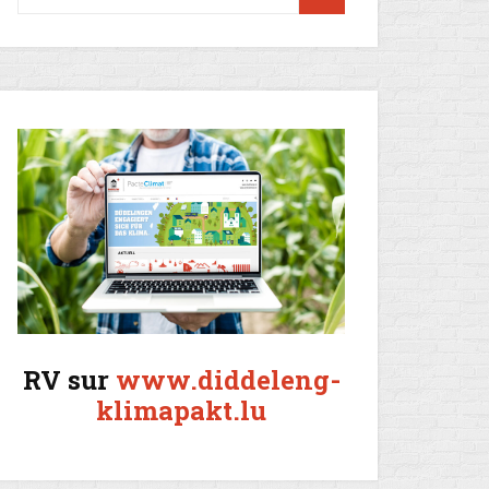
RV sur
www.diddeleng-
klimapakt.lu