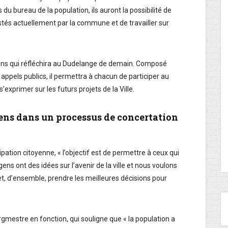
du bureau de la population, ils auront la possibilité de
stés actuellement par la commune et de travailler sur
ens qui réfléchira au Dudelange de demain. Composé
 appels publics, il permettra à chacun de participer au
s’exprimer sur les futurs projets de la Ville.
ens dans un processus de concertation
ipation citoyenne, « l’objectif est de permettre à ceux qui
ens ont des idées sur l’avenir de la ville et nous voulons
 et, d’ensemble, prendre les meilleures décisions pour
mestre en fonction, qui souligne que « la population a