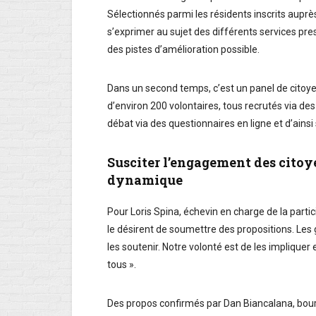
Sélectionnés parmi les résidents inscrits auprès 
s’exprimer au sujet des différents services pre
des pistes d’amélioration possible.
Dans un second temps, c’est un panel de citoy
d’environ 200 volontaires, tous recrutés via des
débat via des questionnaires en ligne et d’ainsi 
Susciter l’engagement des citoy
dynamique
Pour Loris Spina, échevin en charge de la partic
le désirent de soumettre des propositions. Les g
les soutenir. Notre volonté est de les impliquer
tous ».
Des propos confirmés par Dan Biancalana, bourg