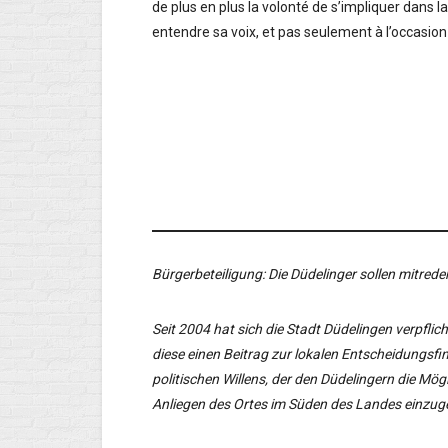
de plus en plus la volonté de s’impliquer dans la 
entendre sa voix, et pas seulement à l’occasion
Bürgerbeteiligung: Die Düdelinger sollen mitrede
Seit 2004 hat sich die Stadt Düdelingen verpflic
diese einen Beitrag zur lokalen Entscheidungsfin
politischen Willens, der den Düdelingern die Mögl
Anliegen des Ortes im Süden des Landes einzug