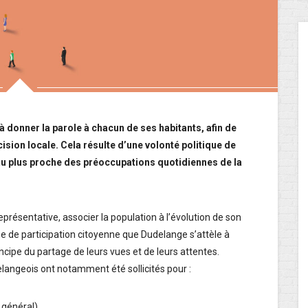
à donner la parole à chacun de ses habitants, afin de
cision locale. Cela résulte d’une volonté politique de
au plus proche des préoccupations quotidiennes de la
présentative, associer la population à l’évolution de son
e de participation citoyenne que Dudelange s’attèle à
ncipe du partage de leurs vues et de leurs attentes.
delangeois ont notamment été sollicités pour :
 général)