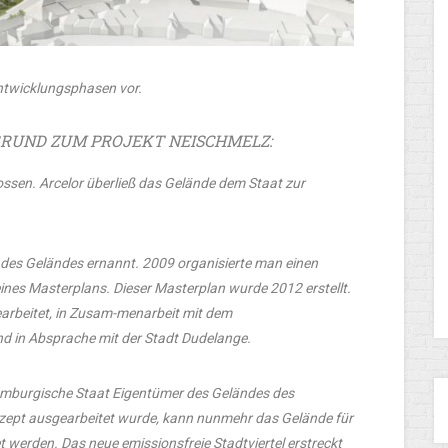
Entwicklungsphasen vor.
GRUND ZUM PROJEKT NEISCHMELZ:
ssen. Arcelor überließ das Gelände dem Staat zur
des Geländes ernannt.
2009
organisierte man einen
ines Masterplans. Dieser Masterplan wurde 2012 erstellt.
rbeitet, in Zusam-menarbeit mit dem
 in Absprache mit der Stadt Dudelange.
emburgische Staat Eigentümer des Geländes des
ept ausgearbeitet wurde, kann nunmehr das Gelände für
t werden. Das neue emissionsfreie Stadtviertel erstreckt