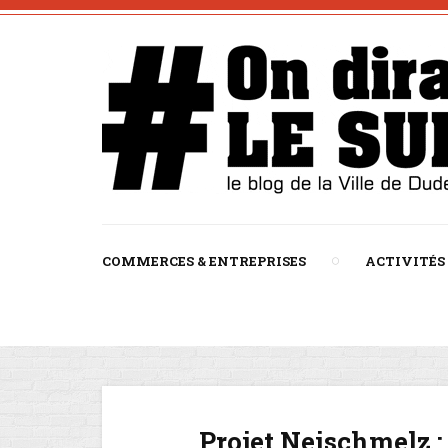
COMMERCES & ENTREPRISES
ACTIVITÉS
Projet Neischmelz :