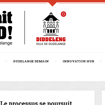
DUDELANGE DEMAIN
INNOVATION HUB
 Le processus se poursuit