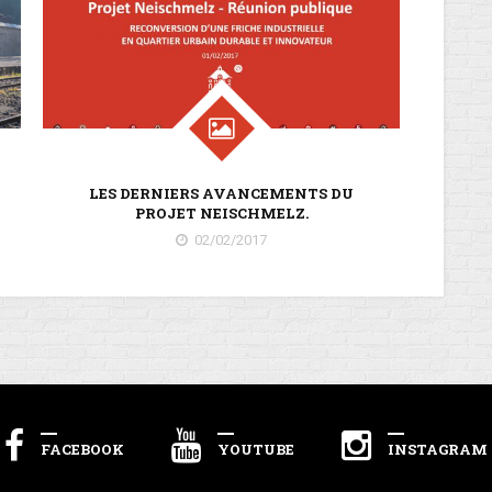
L
LES DERNIERS AVANCEMENTS DU
DUDE
PROJET NEISCHMELZ.
02/02/2017
FACEBOOK
YOUTUBE
INSTAGRAM