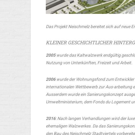
Das Projekt Neischmelz bereitet sich auf neue 
KLEINER GESCHICHTLICHER HINTER
2005
wurde das Kaltwalzwerk endgültig geschlo
Nutzung von Unterkünften, Freizeit und Arbeit.
2006
wurde der Wohnungsfond zum Entwickler 
internationalen Wettbewerb zur Aus-arbeitung e
Ausserdem wurde ein Sanierungskonzept ausgea
Umweltministerium, dem Fonds du Logement und
2016
:
Nach langen Verhandlungen wird der lux
ehemaligen Walzwerkes. Da das Sanierungskonz
den Bau des Neischmelz Stadtviertels vorbereite