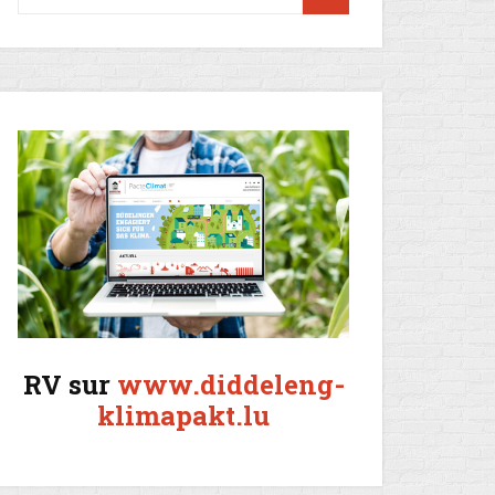
RV sur
www.diddeleng-
klimapakt.lu