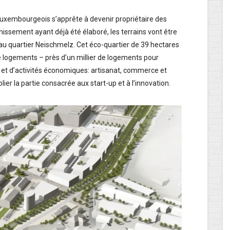
 luxembourgeois s’apprête à devenir propriétaire des
inissement ayant déjà été élaboré, les terrains vont être
au quartier Neischmelz. Cet éco-quartier de 39 hectares
logements – près d’un millier de logements pour
 et d’activités économiques: artisanat, commerce et
blier la partie consacrée aux start-up et à l’innovation.