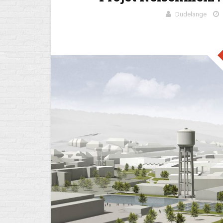
Dudelange