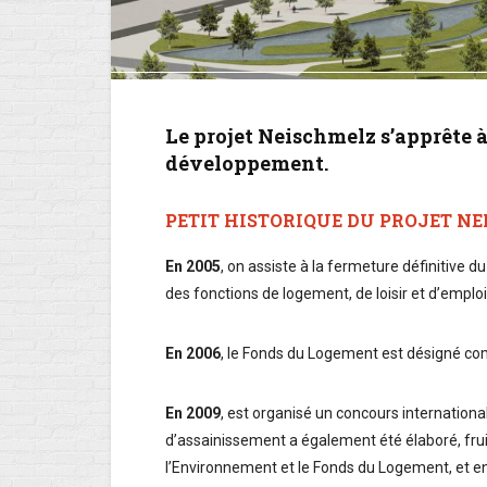
Le projet Neischmelz s’apprête 
développement.
PETIT HISTORIQUE DU PROJET NE
En 2005
,
on assiste à la fermeture définitive du 
des fonctions de logement, de loisir et d’emploi
En 2006
,
le Fonds du Logement est désigné co
En 2009
,
est organisé un concours international
d’assainissement a également été élaboré, fruit
l’Environnement et le Fonds du Logement, et en